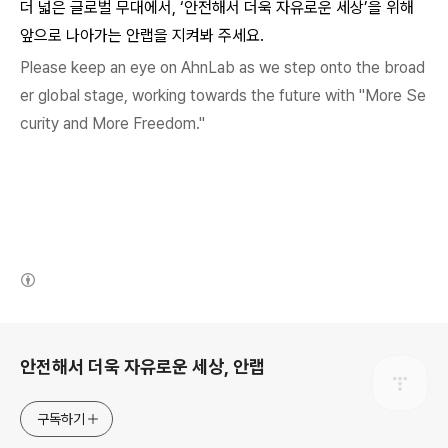
더 넓은 글로벌 무대에서, ‘안전해서 더욱 자유로운 세상’을 위해
앞으로 나아가는 안랩을 지켜봐 주세요.
Please keep an eye on AhnLab as we step onto the broad
er global stage, working towards the future with "
More Se
curity and More Freedom."
(새창열림)
로그 정보
안전해서 더욱 자유로운 세상, 안랩
구독하기