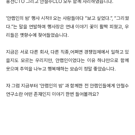
홍선CTO 그리고 안철수CLO 모두 함께 자리하였습니다.
'안랩인의 밤' 행사 시작!! 오는 사람들마다 “보고 싶었다.”, “그리웠
다.”는 말을 연발하며 행사장은 연내 이야기 꽃이 활짝
피웠고, 우
리들은 옛향수에 젖어들었습니다.
지금은
서로 다른 회사, 다른 직종,어쩌면 경쟁업체에서 일하고 있
을지도 모르는 우리지만, 안랩인이었다는 이유 하나만으로 함께
웃으며 추억을 나누고 행복해하는 모습이 정말 좋았습니다.
자 그럼 지금부터 '안랩인의 밤' 과 함께한 전 안랩인들에게 안철수
연구소란 어떤 존재인지 이야기 한번 들어볼까요?