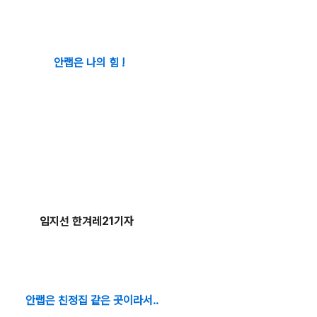
안랩은 나의 힘 !
임지선 한겨레21기자
안랩은 친정집 같은 곳이라서..