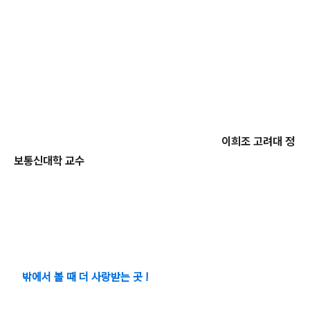
이희조 고려대 정
보통신대학 교수
밖에서 볼 때 더 사랑받는 곳 !