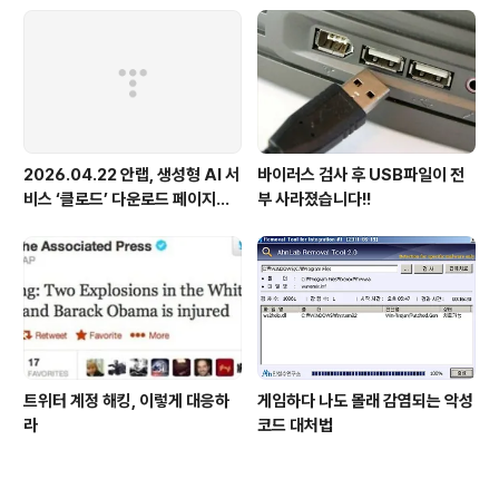
2026.04.22 안랩, 생성형 AI 서
바이러스 검사 후 USB파일이 전
비스 ‘클로드’ 다운로드 페이지로
부 사라졌습니다!!
위장한 피싱 사이트 주의 당부
트위터 계정 해킹, 이렇게 대응하
게임하다 나도 몰래 감염되는 악성
라
코드 대처법