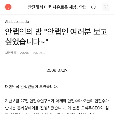
검색하기
안전해서 더욱 자유로운 세상, 안랩
티스토리
AhnLab Inside
안랩인의 밤 "안랩인 여러분 보고
싶었습니다~"
보안세상
2020. 3. 23. 04:23
2008.07.29
대한민국 안랩인들이 모였습니다.
지난 6월 27일 안철수연구소가 어제의 안철수와 오늘의 안철수가
만나는 홈커밍데이를 진행하였습니다. 이 날은 오석주CEO와 김