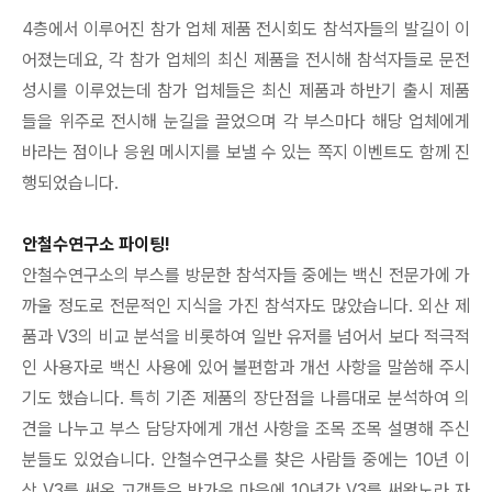
4층에서 이루어진 참가 업체 제품 전시회도 참석자들의 발길이 이
어졌는데요, 각 참가 업체의 최신 제품을 전시해 참석자들로 문전
성시를 이루었는데 참가 업체들은 최신 제품과 하반기 출시 제품
들을 위주로 전시해 눈길을 끌었으며 각 부스마다 해당 업체에게
바라는 점이나 응원 메시지를 보낼 수 있는 쪽지 이벤트도 함께 진
행되었습니다.
안철수연구소 파이팅!
안철수연구소의 부스를 방문한 참석자들 중에는 백신 전문가에 가
까울 정도로 전문적인 지식을 가진 참석자도 많았습니다. 외산 제
품과 V3의 비교 분석을 비롯하여 일반 유저를 넘어서 보다 적극적
인 사용자로 백신 사용에 있어 불편함과 개선 사항을 말씀해 주시
기도 했습니다. 특히 기존 제품의 장단점을 나름대로 분석하여 의
견을 나누고 부스 담당자에게 개선 사항을 조목 조목 설명해 주신
분들도 있었습니다. 안철수연구소를 찾은 사람들 중에는 10년 이
상 V3를 써온 고객들은 반가운 마음에 10년간 V3를 써왔노라 자