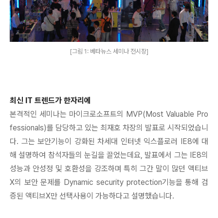
[그림 1: 베타뉴스 세미나 전시장]
최신 IT 트렌드가 한자리에
본격적인 세미나는 마이크로소프트의 MVP(Most Valuable Pro
fessionals)를 담당하고 있는 최재호 차장의 발표로 시작되었습니
다. 그는 보안기능이 강화된 차세대 인터넷 익스플로러 IE8에 대
해 설명하여 참석자들의 눈길을 끌었는데요, 발표에서 그는 IE8의
성능과 안성정 및 호환성을 강조하며 특히 그간 말이 많던 액티브
X의 보안 문제를 Dynamic security protection기능을 통해 검
증된 액티브X만 선택사용이 가능하다고 설명했습니다.