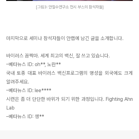
[그림3: 안철수연구소 전시 부스의 참석자들]
마지막으로 세미나 참석자들이 안랩에 남긴 글을 소개합니다.
바이러스 꼼짝마. 세계 최고의 백신, 잘 쓰고 있습니다.
–베타뉴스 ID: oh**, 노란**
국내 토종 대표 바이러스 백신프로그램의 명성을 외국에도 크게
알려주세요.
–베타뉴스 ID: lee****
시련은 좀 더 단단한 바위가 되기 위한 과정입니다. Fighting Ahn
Lab
–베타뉴스 ID: 생**
로그 정보