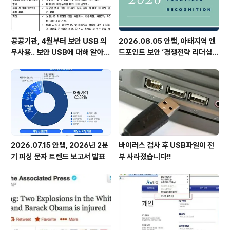
공공기관, 4월부터 보안 USB 의
2026.08.05 안랩, 아태지역 엔
무사용.. 보안 USB에 대해 알아봅
드포인트 보안 ‘경쟁전략 리더십’
시다
첫 선정
2026.07.15 안랩, 2026년 2분
바이러스 검사 후 USB파일이 전
기 피싱 문자 트렌드 보고서 발표
부 사라졌습니다!!