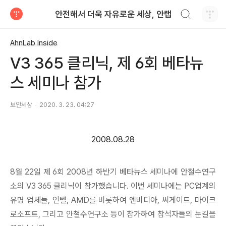
검색하기
안전해서 더욱 자유로운 세상, 안랩
티스토리
AhnLab Inside
V3 365 클리닉, 제 6회 베타뉴
스 세미나 참가
보안세상
2020. 3. 23. 04:27
2008.08.28
8월 22일 제 6회 2008년 하반기 베타뉴스 세미나에 안철수연구
소의 V3 365 클리닉이 참가했습니다. 이번 세미나에는 PC업계의
유명 업체들, 인텔, AMD를 비롯하여 엔비디아, 씨게이트, 마이크
로소프트, 그리고 안철수연구소 등이 참가하여 참석자들의 눈길을