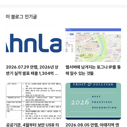
니다. 용산 랜드시네마의 4층에서는 참가 업체 제품 전시
와 5층에서는 업체들의 신기술 발표가 진행되었습니다. 베
타뉴스 이직 대표의 키노트 스피치로 시작된 2008 신기술
이 블로그 인기글
세미나는 말 그대로 IT업계를 리딩하는 업체들의 최신 기
술을 가장 발 빠르게 접할 수 있는 장으로 발돋움했으며, 이
세미나가 회원과 업체 그리고 베타뉴스가 소통하는 만남의
자리가 되길 기대한다고 밝혔습니다. 최신 IT 트렌드가 한
자리에 본격적인 세미나는 ..
2026.07.29 안랩, 2026년 상
웹서버에 남겨지는 로그나 IP를 통
반기 실적 발표 매출 1,304억 원,
해 알수 있는 것들
영업이익 73억 원 기록
공공기관, 4월부터 보안 USB 의
2026.08.05 안랩, 아태지역 엔