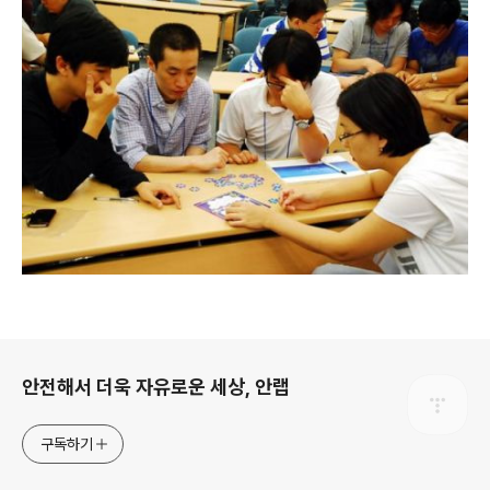
로그 정보
안전해서 더욱 자유로운 세상, 안랩
구독하기