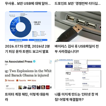
무사용.. 보안 USB에 대해 알아봅
드포인트 보안 ‘경쟁전략 리더십’
시다
첫 선정
2026.07.15 안랩, 2026년 2분
바이러스 검사 후 USB파일이 전
기 피싱 문자 트렌드 보고서 발표
부 사라졌습니다!!
트위터 계정 해킹, 이렇게 대응하
나를 미치게 만드는 인터넷 창 꺼
라
짐! 어떻게 해결할까?