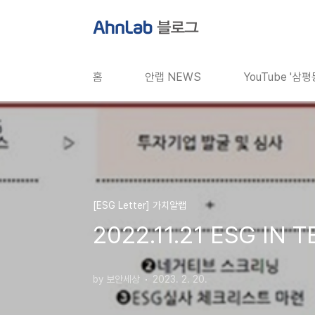
본문 바로가기
홈
안랩 NEWS
YouTube '삼
[ESG Letter] 가치알랩
2022.11.21 ESG IN
by 보안세상
2023. 2. 20.