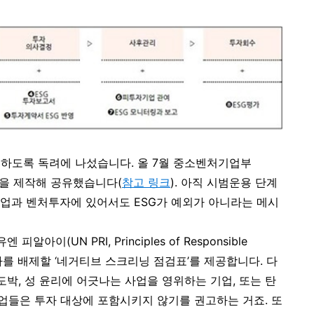
천하도록 독려에 나섰습니다. 올 7월 중소벤처기업부
)’을 제작해 공유했습니다
(
참고
링크
).
아직 시범운용 단계
업과 벤처투자에 있어서도 ESG가 예외가 아니라는 메시
이(UN PRI, Principles of Responsible
 투자를 배제할 ‘네거티브 스크리닝 점검표’를 제공합니다. 다
도박, 성 윤리에 어긋나는 사업을 영위하는 기업, 또는 탄
들은 투자 대상에 포함시키지 않기를 권고하는 거죠. 또