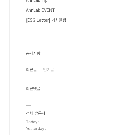
AhnLab Tip
AhnLab EVENT
[ESG Letter] 가치알랩
공지사항
최근글
인기글
최근댓글
전체 방문자
Today :
Yesterday :