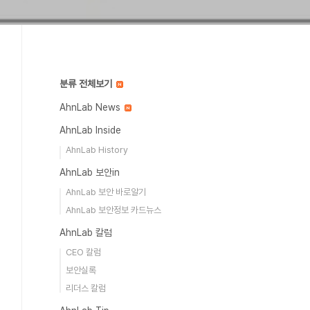
분류 전체보기
AhnLab News
AhnLab Inside
AhnLab History
AhnLab 보안in
AhnLab 보안 바로알기
AhnLab 보안정보 카드뉴스
AhnLab 칼럼
CEO 칼럼
보안실록
리더스 칼럼