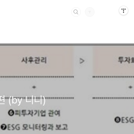
편 (by 니니)