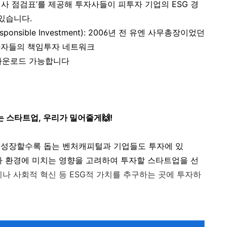
준 실사 점검표’를 제공해 투자사들이 피투자 기업의 ESG 경
있습니다.
Responsible Investment): 2006년 전 유엔 사무총장이었던
자자들의 책임투자 네트워크
다운로드 가능합니다
는 스타트업, 우리가 밀어줄게
🙌!
 성장할수록 돕는 벤처캐피털과 기업들도 투자에 있
회나 환경에 미치는 영향을 고려하여 투자할 스타트업을 선
나 사회적 혁신 등
ESG
적 가치를 추구하는 곳에 투자하