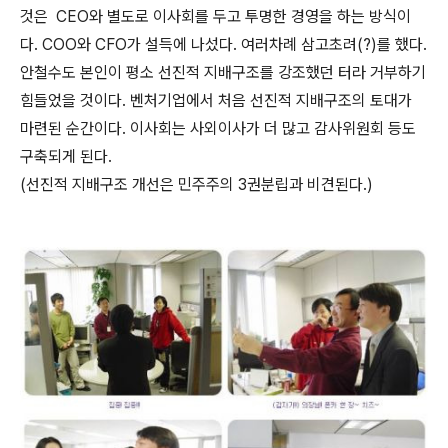
것은 CEO와 별도로 이사회를 두고 투명한 경영을 하는 방식이
다. COO와 CFO가 설득에 나섰다. 여러차례 삼고초려(?)를 했다.
안철수도 본인이 평소 선진적 지배구조를 강조했던 터라 거부하기
힘들었을 것이다. 벤처기업에서 처음 선진적 지배구조의 토대가
마련된 순간이다. 이사회는 사외이사가 더 많고 감사위원회 등도
구축되게 된다.
(선진적 지배구조 개선은 민주주의 3권분립과 비견된다.)