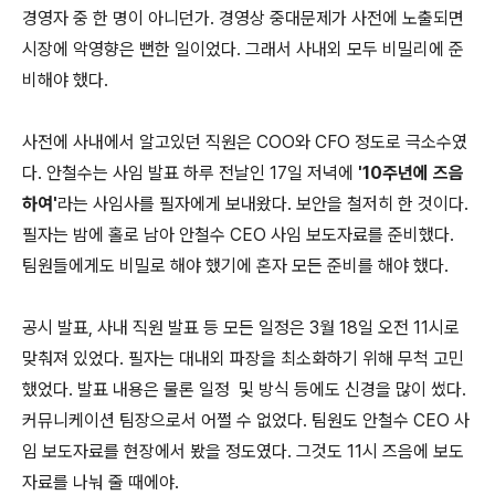
경영자 중 한 명이 아니던가. 경영상 중대문제가 사전에 노출되면
시장에 악영향은 뻔한 일이었다. 그래서 사내외 모두 비밀리에 준
비해야 했다.
사전에 사내에서 알고있던 직원은 COO와 CFO 정도로 극소수였
다. 안철수는 사임 발표 하루 전날인 17일 저녁에
'10주년에 즈음
하여'
라는 사임사를 필자에게 보내왔다. 보안을 철저히 한 것이다.
필자는 밤에 홀로 남아 안철수 CEO 사임 보도자료를 준비했다.
팀원들에게도 비밀로 해야 했기에 혼자 모든 준비를 해야 했다.
공시 발표, 사내 직원 발표 등 모든 일정은 3월 18일 오전 11시로
맞춰져 있었다. 필자는 대내외 파장을 최소화하기 위해 무척 고민
했었다. 발표 내용은 물론 일정 및 방식 등에도 신경을 많이 썼다.
커뮤니케이션 팀장으로서 어쩔 수 없었다. 팀원도 안철수 CEO 사
임 보도자료를 현장에서 봤을 정도였다. 그것도 11시 즈음에 보도
자료를 나눠 줄 때에야.