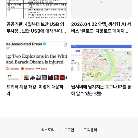
공공기관, 4월부터 보안 USB 의
2026.04.22 안랩, 생성형 AI 서
무사용.. 보안 USB에 대해 알아봅
비스 ‘클로드’ 다운로드 페이지로
시다
위장한 피싱 사이트 주의 당부
트위터 계정 해킹, 이렇게 대응하
웹서버에 남겨지는 로그나 IP를 통
라
해 알수 있는 것들
의안내
티스토리
로그인
고객센터