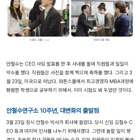
안철수는 CEO 사임 발표를 한 후 사내를 돌며 직원들과 일일이
악수를 했다. 직원들은 사진을 함께 찍으며 축하를 했다. 그리고 3
월 23일, 미국으로 떠났다. 와튼스쿨에서 최고경영자 MBA과정에
평범한 학생으로 공부하기 위해서. 이미 시험도 봐 두었던 것이다.
안철수연구소 10주년, 대변화의 출발점
3월 23일 잠시 안철수 박사가 회사에 들렀다. 당시 신임 김철수 C
EO 등과 마지막 인사를 나누기 위해서였다. 그런데 놀랄 일이 생
겼다. 조용히 회사 건물을 떠나는 순간, 일부 직원들이 일제히 몰려