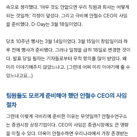
속으로 생각했다. '아무 것도 안맡으면 우리 직원과 회사는 어떻게
되는 것일까.' 걱정이 앞섰다. 그리고 극비에 안철수 CEO의 사임
을 준비했다. D-Day는 3월 18일이었다.
당초 10주년 행사는 3월 14일이었다. 3월 15일이 창립일이라 하
루 전에 행사가 준비됐다. 그러나 일정을 급히 18일로 변경한 것이
다. 발표 당일 필자는 기자들로부터 무척 항의를 많이 받았다. 왜
미리 이야기해주지 않았느냐고. (그런데 어찌 미리 이야기해 줄 수
있느냐고요...)
팀원들도 모르게 준비해야 했던 안철수 CEO의 사임
절차
그런데 이렇게 극비리에 준비한 이유는 무엇일까? 안철수연구소
는 증권시장 상장기업이다. CEO의 사임은 증권시장에도 큰 영향
을 미칠 수 있다. 더욱이 안철수하면 우리나라에서 가장 존경받는