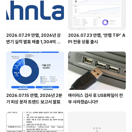
하지 못한다. 장롱 면허증에 가깝다. 1년에도 몇번 운전하
지 않는다. 버..
2026.07.29 안랩, 2026년 상
2026.07.23 안랩, ‘안랩 TIP’ A
반기 실적 발표 매출 1,304억 원,
PI 전용 상품 출시
영업이익 73억 원 기록
2026.07.15 안랩, 2026년 2분
바이러스 검사 후 USB파일이 전
기 피싱 문자 트렌드 보고서 발표
부 사라졌습니다!!