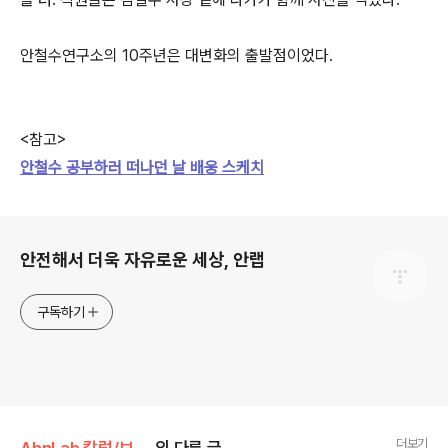
안철수연구소의 10주년은 대변화의 출발점이었다.
<참고>
안철수 공부하러 떠나던 날 배웅 스케치
로그 정보
안전해서 더욱 자유로운 세상, 안랩
구독하기
더보기