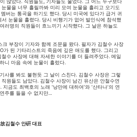
이 많았다. 직원들도, 기자들도 울었다. 그 어느 누구보다
 눈물을 너무 흘릴까봐 미리 모여 눈물을 흘리고 오기도
떤 멤버는 통곡을 하기도 했다. 당시 미국에 있다가 급거 귀
에서 눈물을 흘렸다. 당시 비행기가 없어 발인식에 참석했
 여러명의 직원들이 흐느끼기 시작했다. 그 날은 하늘도
데스크 부장이 기자와 함께 조문을 왔다. 필자가 김철수 사장
EO가 된 기타리스트의 죽음에 깊은 애도를 했다. 그리고
김철수 사장에 대해 자세한 이야기를 더 들려주었다. 메일
억하니 마음 속에 눈물이 흘렀다.
 기사를 봐도 불현듯 그 날이 스친다. 김철수 사장은 그렇
 직원들도 남았다. 김철수 사장이 남긴 유산은 안철수연
 지금도 최백호의 노래 '낭만에 대하여'와 '산타나'의 연
연주를 들을 수 없지만...
파 故김철수 안硏 대표