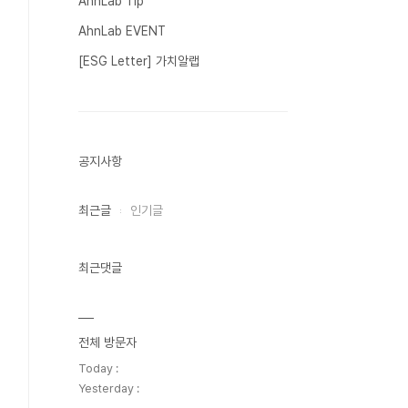
AhnLab Tip
AhnLab EVENT
[ESG Letter] 가치알랩
공지사항
최근글
인기글
최근댓글
전체 방문자
Today :
Yesterday :