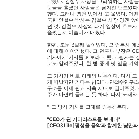
그랬다. 김철수 사장을 그리워하는 사람들
눈물을 흘렸던 사람들은 남겨진 밴드였다.
했다. 그러나 영전 앞에서 또 울었다. 어
국한 안철수 박사는 김철수 사장 영전 앞
던 것. 김철수 사장의 과거 영상이 흐르자
슬펐는지 이슬비가 내렸다.
한편, 조문 3일째 날이었다. 모 언론사 
에 대해 이야기했다. 그 언론사 부장은 C
기자에게 기사를 써보라고 했다. 필자는 
로도 알려주었다. 한 밤 중에 옛 일을 기
그 기사가 바로 아래의 내용이다. 다시 그
게 떠났지만 기타는 남았다. 안철수연구소
구소를 이제 판교 사옥 시대로 열어주었다.
주가 아련히 들리는 듯 하다. 다시 노래와 
* 그 당시 기사를 그대로 인용해본다.
"CEO가 된 기타리스트를 보내다"
[CEO&Life]평생을 음악과 함께한 낭만