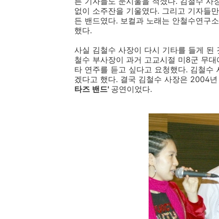
른 기자들도 눈시울을 적셨다. 김철수 사
없이 소주잔을 기울였다. 그리고 기자들만
든 밴드였다. 보컬과 노래는 안철수연구소
했다.
사실 김철수 사장이 다시 기타를 들게 된 
철수 부사장이 과거 고교시절 미8군 무대
타 연주를 듣고 싶다고 요청했다. 김철수
겠다고 했다. 결국 김철수 사장은 2004
타즈 밴드'
공연이었다.