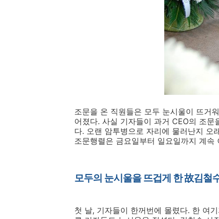
조문을 온 직원들은 모두 눈시울이 뜨거워
어졌다. 사실 기자들이 과거 CEO의 조문
다. 오랜 암투병으로 자리에 물러난지 오
조문행렬은 금요일부터 일요일까지 계속 
모두의 눈시울을 뜨겁게 한 故김철
첫 날, 기자들이 한꺼번에 몰렸다. 한 여