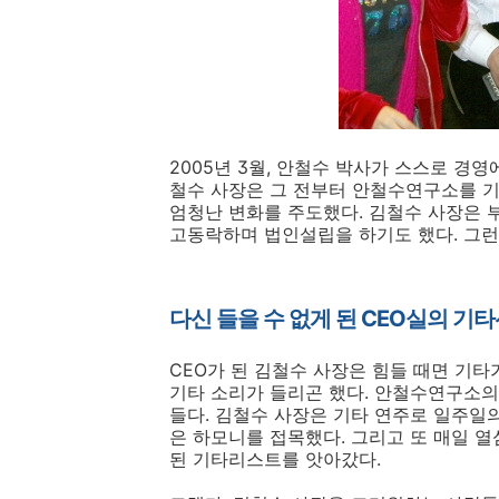
2005년 3월, 안철수 박사가 스스로 경영
철수 사장은 그 전부터 안철수연구소를 기
엄청난 변화를 주도했다. 김철수 사장은 
고동락하며 법인설립을 하기도 했다. 그런
다신 들을 수 없게 된 CEO실의 기
CEO가 된 김철수 사장은 힘들 때면 기타
기타 소리가 들리곤 했다. 안철수연구소의
들다. 김철수 사장은 기타 연주로 일주일
은 하모니를 접목했다. 그리고 또 매일 열
된 기타리스트를 앗아갔다.