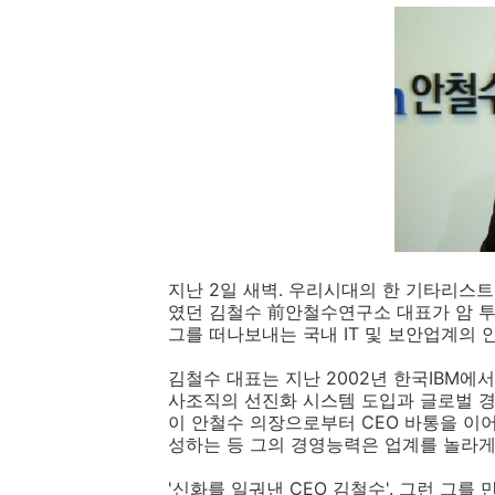
지난 2일 새벽. 우리시대의 한 기타리스트
였던 김철수 前안철수연구소 대표가 암 투병
그를 떠나보내는 국내 IT 및 보안업계의 
김철수 대표는 지난 2002년 한국IBM에
사조직의 선진화 시스템 도입과 글로벌 경
이 안철수 의장으로부터 CEO 바통을 이어
성하는 등 그의 경영능력은 업계를 놀라게
'신화를 일궈낸 CEO 김철수'. 그런 그를