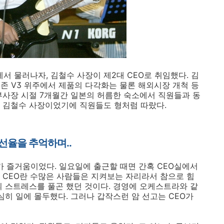
에서 물러나자, 김철수 사장이 제2대 CEO로 취임했다. 김
존 V3 위주에서 제품의 다각화는 물론 해외시장 개척 등
부사장 시절 7개월간 일본의 허름한 숙소에서 직원들과 동
 김철수 사장이었기에 직원들도 형처럼 따랐다.
타선율을 추억하며..
가 즐거움이었다. 일요일에 출근할 때면 간혹 CEO실에서
 CEO란 수많은 사람들은 지켜보는 자리라서 참으로 힘
의 스트레스를 풀곤 했던 것이다. 경영에 오케스트라와 같
심히 일에 몰두했다. 그러나 갑작스런 암 선고는 CEO가