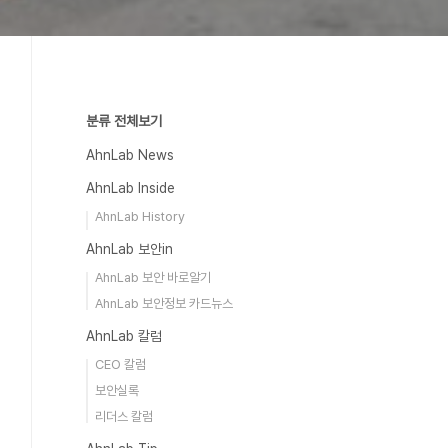
분류 전체보기
AhnLab News
AhnLab Inside
AhnLab History
AhnLab 보안in
AhnLab 보안 바로알기
AhnLab 보안정보 카드뉴스
AhnLab 칼럼
CEO 칼럼
보안실록
리더스 칼럼