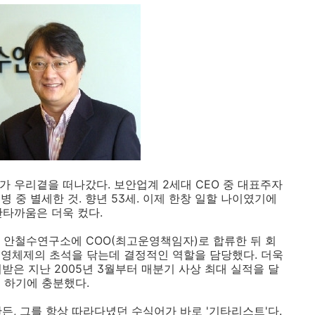
가 우리곁을 떠나갔다. 보안업계 2세대 CEO 중 대표주자
 중 별세한 것. 향년 53세. 이제 한창 일할 나이였기에
안타까움은 더욱 컸다.
서 안철수연구소에 COO(최고운영책임자)로 합류한 뒤 회
영체제의 초석을 닦는데 결정적인 역할을 담당했다. 더욱
받은 지난 2005년 3월부터 매분기 사상 최대 실적을 달
 하기에 충분했다.
 만든, 그를 항상 따라다녔던 수식어가 바로 '기타리스트'다.