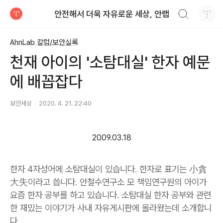
검색하기
안전해서 더욱 자유로운 세상, 안랩
티스토리
AhnLab 칼럼/보안실록
천재 아이의 '소탐대실' 한자 예문
에 배꼽잡다
보안세상
2020. 4. 21. 22:40
2009.03.18
한자 4자성어에 소탐대실이 있습니다. 한자로 표기는 小貪
大失이라고 씁니다. 안철수연구소 모 책임연구원의 아이가
요즘 한자 공부를 하고 있습니다. 소탐대실 한자 공부와 관련
한 재밌는 이야기가 사내 자유게시판에 올라왔는데 소개합니
다.