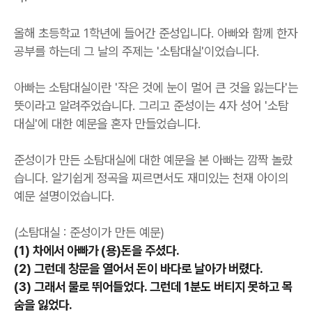
올해 초등학교 1학년에 들어간 준성입니다. 아빠와 함께 한자
공부를 하는데 그 날의 주제는 '소탐대실'이었습니다.
아빠는 소탐대실이란 '작은 것에 눈이 멀어 큰 것을 잃는다'는
뜻이라고 알려주었습니다. 그리고 준성이는 4자 성어 '소탐
대실'에 대한 예문을 혼자 만들었습니다.
준성이가 만든 소탐대실에 대한 예문을 본 아빠는 깜짝 놀랐
습니다. 알기쉽게 정곡을 찌르면서도 재미있는 천재 아이의
예문 설명이었습니다.
(소탐대실 : 준성이가 만든 예문)
(1) 차에서 아빠가 (용)돈을 주셨다.
(2) 그런데 창문을 열어서 돈이 바다로 날아가 버렸다.
(3) 그래서 물로 뛰어들었다. 그런데 1분도 버티지 못하고 목
숨을 잃었다.