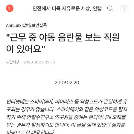
검색하기
안전해서 더욱 자유로운 세상, 안랩
티스토리
AhnLab 칼럼/보안실록
"근무 중 야동 음란물 보는 직원
이 있어요"
보안세상
2020. 4. 21. 22:35
2009.02.20
인터넷에는 스파이웨어, 바이러스 등 악성코드가 은밀하게 유
포되는 경우가 많습니다. 스파이웨어와 같은 악성코드를 탐지
하기 위해 안철수연구소 연구원들 중에는 본의아니게 오해를
받는 경우가 발생하기도 합니다. 이 글을 실제 있었던 실화를
바탕으로 한 내용입니다.