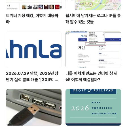
트위터 계정 해킹, 이렇게 대응하
웹서버에 남겨지는 로그나 IP를 통
라
해 알수 있는 것들
2026.07.29 안랩, 2026년 상
나를 미치게 만드는 인터넷 창 꺼
반기 실적 발표 매출 1,304억 원,
짐! 어떻게 해결할까?
영업이익 73억 원 기록