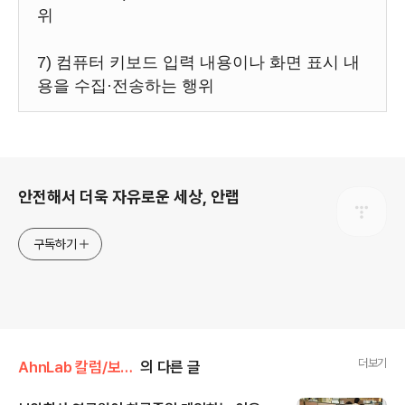
위
7) 컴퓨터 키보드 입력 내용이나 화면 표시 내
용을 수집·전송하는 행위
로그 정보
안전해서 더욱 자유로운 세상, 안랩
구독하기
더보기
AhnLab 칼럼/보안실록
의 다른 글