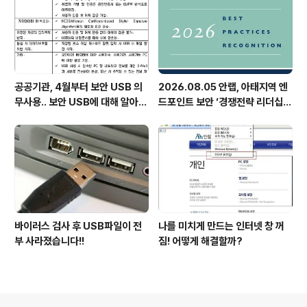
공공기관, 4월부터 보안 USB 의
2026.08.05 안랩, 아태지역 엔
무사용.. 보안 USB에 대해 알아봅
드포인트 보안 ‘경쟁전략 리더십’
시다
첫 선정
바이러스 검사 후 USB파일이 전
나를 미치게 만드는 인터넷 창 꺼
부 사라졌습니다!!
짐! 어떻게 해결할까?