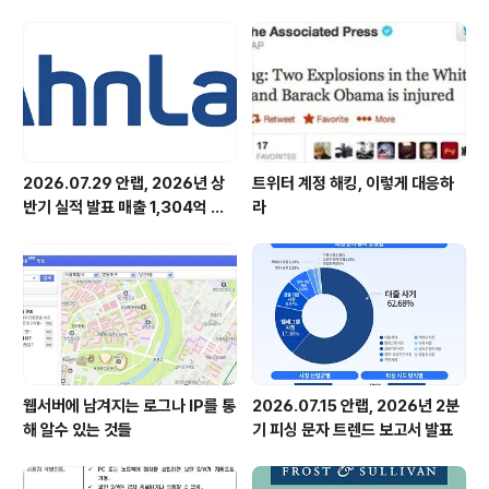
부터 긴급 전화였습니다. 팀장은 개인 일정에 상관없이 전
원 모두 회사로 돌아와야 한다는 것입니다. 차 연구원은 당
시 주말을 맞아 모처럼 아리따운 여성과 미팅 중이었는데
소용없었습니다. 미팅은 다음에도 할 수 있지만 지금 당장
바이러스 문제는 해결하지 못..
2026.07.29 안랩, 2026년 상
트위터 계정 해킹, 이렇게 대응하
반기 실적 발표 매출 1,304억 원,
라
영업이익 73억 원 기록
웹서버에 남겨지는 로그나 IP를 통
2026.07.15 안랩, 2026년 2분
해 알수 있는 것들
기 피싱 문자 트렌드 보고서 발표