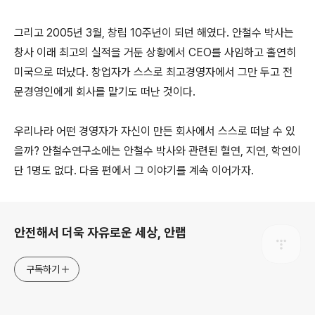
그리고 2005년 3월, 창립 10주년이 되던 해였다. 안철수 박사는
창사 이래 최고의 실적을 거둔 상황에서 CEO를 사임하고 홀연히
미국으로 떠났다. 창업자가 스스로 최고경영자에서 그만 두고 전
문경영인에게 회사를 맡기도 떠난 것이다.
우리나라 어떤 경영자가 자신이 만든 회사에서 스스로 떠날 수 있
을까? 안철수연구소에는 안철수 박사와 관련된 혈연, 지연, 학연이
단 1명도 없다. 다음 편에서 그 이야기를 계속 이어가자.
로그 정보
안전해서 더욱 자유로운 세상, 안랩
구독하기