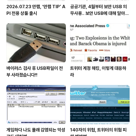
2026.07.23 안랩, ‘안랩 TIP’ A
공공기관, 4월부터 보안 USB 의
PI 전용 상품 출시
무사용.. 보안 USB에 대해 알아봅
시다
바이러스 검사 후 USB파일이 전
트위터 계정 해킹, 이렇게 대응하
부 사라졌습니다!!
라
게임하다 나도 몰래 감염되는 악성
140자의 위협, 트위터의 위험 피