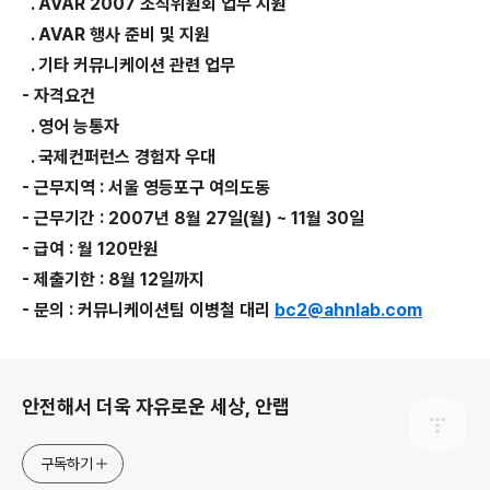
. AVAR 2007 조직위원회 업무 지원
. AVAR 행사 준비 및 지원
. 기타 커뮤니케이션 관련 업무
- 자격요건
. 영어 능통자
. 국제컨퍼런스 경험자 우대
- 근무지역 : 서울 영등포구 여의도동
- 근무기간 : 2007년 8월 27일(월) ~ 11월 30일
- 급여 : 월 120만원
- 제출기한 : 8월 12일까지
- 문의 : 커뮤니케이션팀 이병철 대리
bc2@ahnlab.com
로그 정보
안전해서 더욱 자유로운 세상, 안랩
구독하기