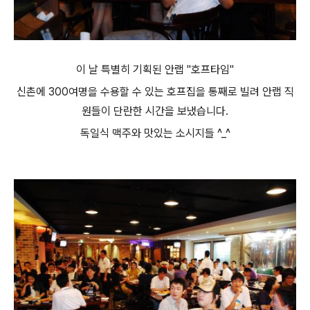
이 날 특별히 기획된 안랩 "호프타임"
신촌에 300여명을 수용할 수 있는 호프집을 통째로 빌려 안랩 직
원들이 단란한 시간을 보냈습니다.
독일식 맥주와 맛있는 소시지들 ^_^