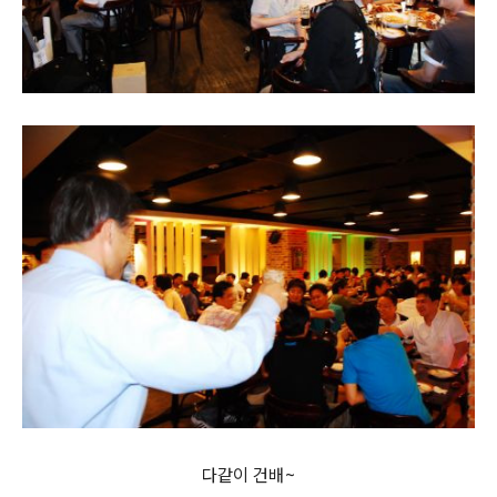
다같이 건배~