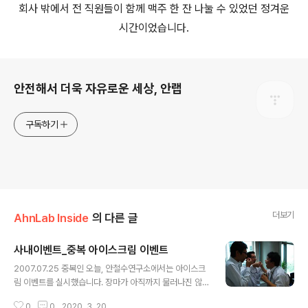
회사 밖에서 전 직원들이 함께 맥주 한 잔 나눌 수 있었던 정겨운
시간이었습니다.
로그 정보
안전해서 더욱 자유로운 세상, 안랩
구독하기
더보기
AhnLab Inside
의 다른 글
사내이벤트_중복 아이스크림 이벤트
글 내용
2007.07.25 중복인 오늘, 안철수연구소에서는 아이스크
림 이벤트를 실시했습니다. 장마가 아직까지 물러나진 않
았지만, 중복을 피해가지는 못하나 봅니다. 복(伏)은 오행
0
0
2020. 3. 20.