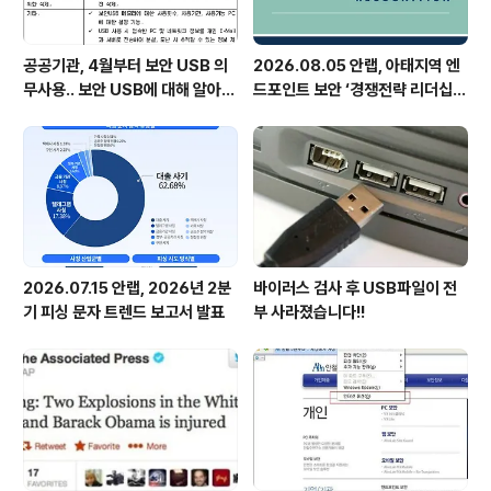
공공기관, 4월부터 보안 USB 의
2026.08.05 안랩, 아태지역 엔
무사용.. 보안 USB에 대해 알아봅
드포인트 보안 ‘경쟁전략 리더십’
시다
첫 선정
2026.07.15 안랩, 2026년 2분
바이러스 검사 후 USB파일이 전
기 피싱 문자 트렌드 보고서 발표
부 사라졌습니다!!