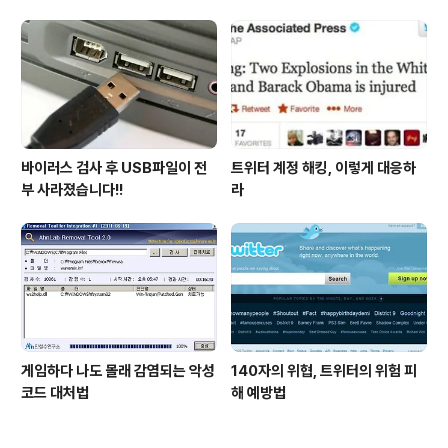
시다
바이러스 검사 후 USB파일이 전
트위터 계정 해킹, 이렇게 대응하
부 사라졌습니다!!
라
게임하다 나도 몰래 감염되는 악성
140자의 위협, 트위터의 위험 피
코드 대처법
해 예방법