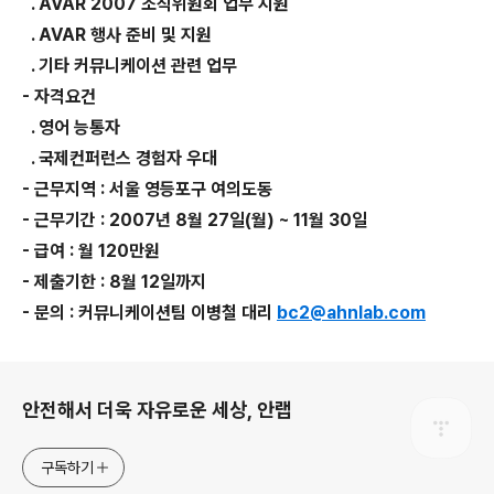
. AVAR 2007 조직위원회 업무 지원
. AVAR 행사 준비 및 지원
. 기타 커뮤니케이션 관련 업무
- 자격요건
. 영어 능통자
. 국제컨퍼런스 경험자 우대
- 근무지역 : 서울 영등포구 여의도동
- 근무기간 : 2007년 8월 27일(월) ~ 11월 30일
- 급여 : 월 120만원
- 제출기한 : 8월 12일까지
- 문의 : 커뮤니케이션팀 이병철 대리
bc2@ahnlab.com
로그 정보
안전해서 더욱 자유로운 세상, 안랩
구독하기