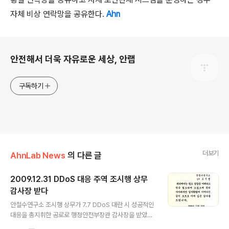
자체 비상 연락망을 공유한다.
Ahn
로그 정보
안전해서 더욱 자유로운 세상, 안랩
구독하기
더보기
AhnLab News
의 다른 글
2009.12.31 DDoS 대응 주역 조시행 상무
감사장 받다
글 내용
안철수연구소 조시행 상무가 7.7 DDoS 대란 시 성공적인
대응을 총지휘한 공로로 행정안전부장관 감사장을 받았습
니다. 조시행 상무는 안철수연구소 연구소장 및 시큐리티