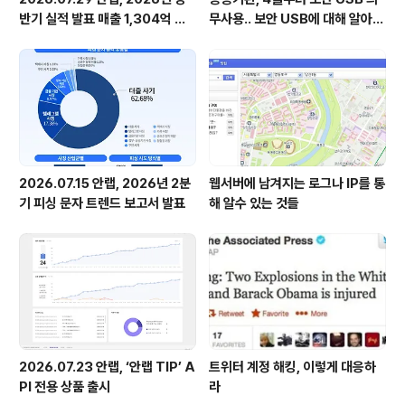
반기 실적 발표 매출 1,304억 원,
무사용.. 보안 USB에 대해 알아봅
영업이익 73억 원 기록
시다
2026.07.15 안랩, 2026년 2분
웹서버에 남겨지는 로그나 IP를 통
기 피싱 문자 트렌드 보고서 발표
해 알수 있는 것들
2026.07.23 안랩, ‘안랩 TIP’ A
트위터 계정 해킹, 이렇게 대응하
PI 전용 상품 출시
라