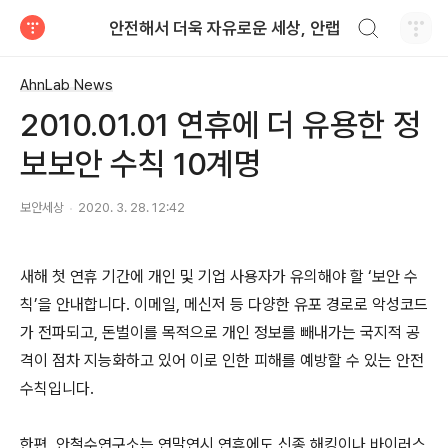
검색하기
안전해서 더욱 자유로운 세상, 안랩
티스토리
AhnLab News
2010.01.01 연휴에 더 유용한 정
보보안 수칙 10계명
보안세상
2020. 3. 28. 12:42
새해 첫 연휴 기간에 개인 및 기업 사용자가 유의해야 할 ‘보안 수
칙’을 안내합니다. 이메일, 메신저 등 다양한 유포 경로로 악성코드
가 전파되고, 돈벌이를 목적으로 개인 정보를 빼내가는 국지적 공
격이 점차 지능화하고 있어 이로 인한 피해를 예방할 수 있는 안전
수칙입니다.
한편, 안철수연구소는 연말연시 연휴에도 신종 해킹이나 바이러스