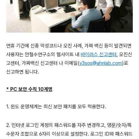
연휴 기간에 신종 악성코드나 오진 사례
,
가짜 백신 등이 발견되면
사용자는 안철수연구소의 웹사이트 내
바이러스 신고센터
,
오진신
고센터
,
가짜백신 신고센터 나 이메일
(
v3sos@ahnlab.com
)
로
신고하면 됩니다
.
* PC
보안 수칙
10
계명
1. 윈도 운영체계는 최신 보안 패치를 모두 적용한다.
2. 인터넷 로그인 계정의 패스워드를 자주 변경하고, 영문/숫자/특
수문자 조합으로 6자리 이상으로 설정한다. 로그인 ID와 패스워드