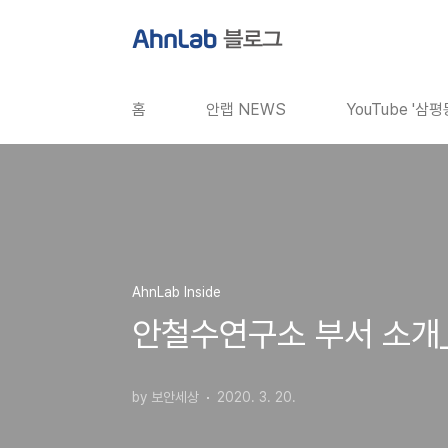
본문 바로가기
홈
안랩 NEWS
YouTube '삼
AhnLab Inside
안철수연구소 부서 소개_
by 보안세상
2020. 3. 20.