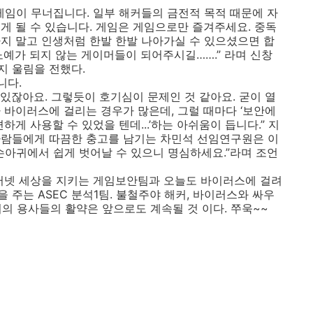
게임이 무너집니다. 일부 해커들의 금전적 목적 때문에 자
게 될 수 있습니다. 게임은 게임으로만 즐겨주세요. 중독
지 말고 인생처럼 한발 한발 나아가실 수 있으셨으면 합
노예가 되지 않는 게이머들이 되어주시길…….” 라며 신창
지 울림을 전했다.
니다.
이 있잖아요. 그렇듯이 호기심이 문제인 것 같아요. 굳이 열
 바이러스에 걸리는 경우가 많은데, 그럴 때마다 ‘보안에
게 사용할 수 있었을 텐데...’하는 아쉬움이 듭니다.” 지
사람들에게 따끔한 충고를 남기는 차민석 선임연구원은 이
손아귀에서 쉽게 벗어날 수 있으니 명심하세요.”라며 조언
인터넷 세상을 지키는 게임보안팀과 오늘도 바이러스에 걸려
주는 ASEC 분석1팀. 불철주야 해커, 바이러스와 싸우
의의 용사들의 활약은 앞으로도 계속될 것 이다. 쭈욱~~