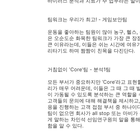
바이러스 분석과 치료가 주 업무라는 말이
팀워크는 우리가 최고! - 게임보안팀
운동을 좋아하는 팀원이 많아 농구, 헬스,
은 오순도순 화목한 팀워크가 가장 큰 장
큰 이유라는데, 이들은 쉬는 시간에 여유
리타기도 하며 짬짬이 친목을 다진단다.
거침없이 'Core'팀 - 분석1팀
모든 부서가 중요하지만 ‘Core’라고 표현
리가 매우 어려운데, 이들은 그 때 그 
이 가동될 수 있도록 분석하는 큰 역할을 
고객들의 문의에 대해 해결책을 제시하고,
응을 진행하는 고객 접점 부서 중 하나이다
팀이 없으면 회사가 all stop 또는 마
게 말하는 차민석 선임연구원의 말을 통
함을 알 수 있다.