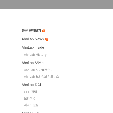
분류 전체보기
AhnLab News
AhnLab Inside
AhnLab History
AhnLab 보안in
AhnLab 보안 바로알기
AhnLab 보안정보 카드뉴스
AhnLab 칼럼
CEO 칼럼
보안실록
리더스 칼럼