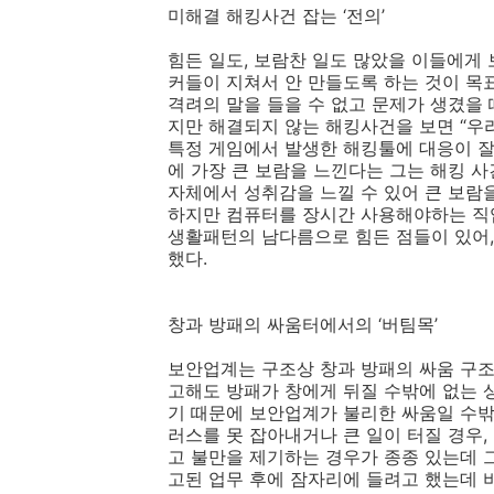
미해결 해킹사건 잡는 ‘전의’
힘든 일도, 보람찬 일도 많았을 이들에게
커들이 지쳐서 안 만들도록 하는 것이 목
격려의 말을 들을 수 없고 문제가 생겼을 
지만 해결되지 않는 해킹사건을 보면 “우
특정 게임에서 발생한 해킹툴에 대응이 잘
에 가장 큰 보람을 느낀다는 그는 해킹 
자체에서 성취감을 느낄 수 있어 큰 보람
하지만 컴퓨터를 장시간 사용해야하는 직
생활패턴의 남다름으로 힘든 점들이 있어,
했다.
창과 방패의 싸움터에서의 ‘버팀목’
보안업계는 구조상 창과 방패의 싸움 구조
고해도 방패가 창에게 뒤질 수밖에 없는 
기 때문에 보안업계가 불리한 싸움일 수밖에
러스를 못 잡아내거나 큰 일이 터질 경우
고 불만을 제기하는 경우가 종종 있는데 
고된 업무 후에 잠자리에 들려고 했는데 