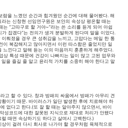
 보람을 느꼈던 순간과 힘겨웠던 순간에 대해 물어봤다. 해
표라는 신창현 선임연구원은 보안의 속성상 평온할 때는
때는 “고따구로 할 거야~”라는 쓴 소리를 듣게 되어 아쉽
리가 잡겠다”는 전의가 생겨 분발하게 된다며 말을 이었다.
 이뤄졌을 경우 큰 성취감을 느끼고, 고맙다는 메일 한 통
사건이 복잡해지고 많아지면서 이런 따스함은 줄었지만 일
을 느낀다고 말해 듣는 이의 마음까지 훈훈하게 해주었다.
업상 특성 때문에 건강이 나빠지는 일이 많고 고된 업무와
 일을 즐길 줄 알고 윤리적 가치를 소중히 해야 한다고 말
라고 할 수 있다. 창과 방패의 싸움에서 방패가 아무리 견
상황이기 때문. 바이러스가 일단 발생한 후에 치료해야 하
 없다고 한다.(또 잘 할 때는 알아주지 않으면서, 바이
, 악성코드에 대한 잘못된 지식으로 제대로 처리가 안됐다
그럴 때면 속상하기도 하다고 살며시 고백한다.)
비상이 걸려 다시 회사로 나가야 할 경우처럼 육체적으로