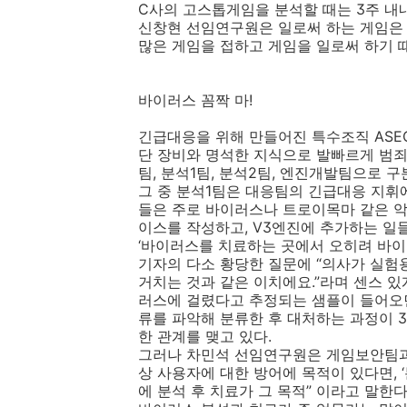
C사의 고스톱게임을 분석할 때는 3주 내내
신창현 선임연구원은 일로써 하는 게임은 
많은 게임을 접하고 게임을 일로써 하기 
바이러스 꼼짝 마!
긴급대응을 위해 만들어진 특수조직 ASEC
단 장비와 명석한 지식으로 발빠르게 범죄
팀, 분석1팀, 분석2팀, 엔진개발팀으로 구
그 중 분석1팀은 대응팀의 긴급대응 지휘
들은 주로 바이러스나 트로이목마 같은 악
이스를 작성하고, V3엔진에 추가하는 일
‘바이러스를 치료하는 곳에서 오히려 바이
기자의 다소 황당한 질문에 “의사가 실험
거치는 것과 같은 이치에요.”라며 센스 
러스에 걸렸다고 추정되는 샘플이 들어오
류를 파악해 분류한 후 대처하는 과정이 
한 관계를 맺고 있다.
그러나 차민석 선임연구원은 게임보안팀과의
상 사용자에 대한 방어에 목적이 있다면, 
에 분석 후 치료가 그 목적” 이라고 말한