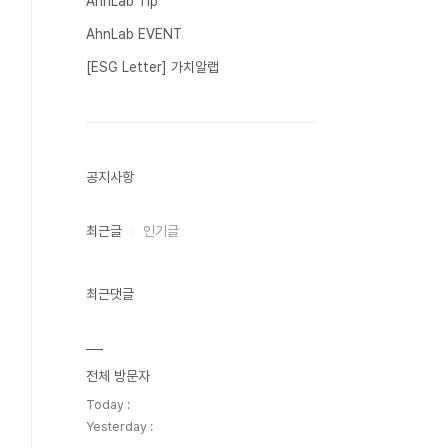
AhnLab Tip
AhnLab EVENT
[ESG Letter] 가치알랩
공지사항
최근글
인기글
최근댓글
전체 방문자
Today :
Yesterday :