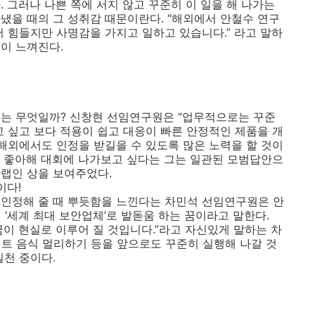
 그러나 나쁜 쪽에 서지 않고 꾸준히 이 일을 해 나가는
냈을 때의 그 성취감 때문이란다. “해외에서 안철수 연구
서 힘들지만 사명감을 가지고 일하고 있습니다.” 라고 말하
이 느껴진다.
표는 무엇일까? 신창현 선임연구원은 “업무적으로는 꾸준
고 싶고 보다 적용이 쉽고 대응이 빠른 안정적인 제품을 개
 해외에서도 인정을 받길을 수 있도록 많은 노력을 할 것이
 좋아해 대회에 나가보고 싶다는 그는 일관된 모범답안으
랩인 상을 보여주었다.
이다!
 인정해 줄 때 뿌듯함을 느낀다는 차민석 선임연구원은 안
 ‘세계 최대 보안업체’로 발돋움 하는 꿈이라고 말한다.
 꿈이 현실로 이루어 질 것입니다.”라고 자신있게 말하는 차
턴트 음식 멀리하기 등을 앞으로도 꾸준히 실행해 나갈 것
실천 중이다.