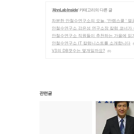
'
AhnLab Inside
' 카테고리의 다른 글
차분한 안철수연구소의 오늘, '안랩스쿨 ' 열
안철수연구소 강은성 연구소장 칼럼 코너가 
안철수연구소 직원들이 추천하는 가을에 읽기 
안철수연구소 IT 칼럼니스트를 소개합니다
(
V3의 DB갯수는 몇개일까요?
(0)
관련글