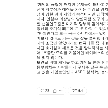
“게임의 균형이 깨지면 유저들이 떠나고 
신이 자부심과 애착을 가지는 게임을 망치
성이 강한 것이 게임의 속성이지만 집착하
니다. 안철수 의장님의 말씀처럼 도구의 
현 선임연구원은 마지막 당부의 말에서까
당신의 호기심 때문에 큰 코 다칠 수 있습
“‘반짝인다고 모두 금은 아니다.’라는 말
어보지 않아도 되는 것을 잘못 클릭했다가
대해 조금만 알았더라면 컴퓨터를 좀 더 편하
나친 호기심과 새로운 것을 탐닉하려는 
어 “조금만 주의를 기울이면 바이러스의 
을 잊지 않는다.
보안을 위해 게임을 하고 게임을 통해 
몸부림치는 사람들에게 구세주 같은 손길을 
고 있을 게임보안팀과 ASEC 분석1팀 정
공감
구독하기