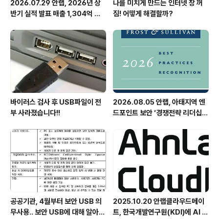
2026.07.29 안랩, 2026년 상
나를 미치게 만드는 인터넷 창 꺼
반기 실적 발표 매출 1,304억 원,
짐! 어떻게 해결할까?
영업이익 73억 원 기록
바이러스 검사 후 USB파일이 전
2026.08.05 안랩, 아태지역 엔
부 사라졌습니다!!
드포인트 보안 ‘경쟁전략 리더십’
첫 선정
공공기관, 4월부터 보안 USB 의
2025.10.20 안랩클라우드메이
무사용.. 보안 USB에 대해 알아봅
트, 한국개발연구원(KDI)에 AI 어