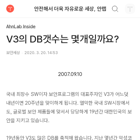
검색하기
안전해서 더욱 자유로운 세상, 안랩
티스토리
AhnLab Inside
V3의 DB갯수는 몇개일까요?
보안세상
2020. 3. 20. 14:53
2007.09.10
국내 최장수 SW이자 보안프로그램의 대표주자인 V3가 어느덧
내년이면 20주년을 맞이하게 됩니다. 열악한 국내 SW시장에서
도, 글로벌 보안 제품들에 맞서서 당당하게 19년간 대한민국의 보
안을 지키고 있습니다.
19년동안 V3도 많은 DB를 축적해 왔습니다. 지난 몇년간 악성코