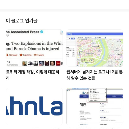
가 개설되어 있는 한세전산고등학교 학생들도 참여를 했습
니다. 지난해 여름방학 처음 실시한 V스쿨은 여름방학과
겨울방학때 한차례씩 실시되는데, 갈수록 지원하는 인원들
이 늘고 있습니다. 제가 중고등학교에 다닐 적만해도 대학
이 블로그 인기글
에 들어가는 것에만 신경을 썼지, 내가 하고 싶은 일에 대해
서 관심을 가지고 커뮤니티 활동이나 회사견학은 해보지
않았던것 같습니다. 신청서를 받아보면, '보안전문가'라는
호기심을 가진 친구들도 있지만, 해박한 지식을 가지고 있
는 친구들도 많이 있습니다. 보안 관련 커뮤..
트위터 계정 해킹, 이렇게 대응하
웹서버에 남겨지는 로그나 IP를 통
라
해 알수 있는 것들