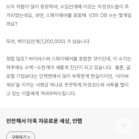
드의 위협이 많이 등장하여, 수십만개에 이르는 악성코드들이 추
가되었는데요, 과연, 스파이웨어를 포함해 V3의 DB 수는 몇개일
까요?
무려, 백이십만개(1,200,000) 가 넘습니다.
정말 많죠? 바이러스와 스파이웨어를 포함한 것이인데, 이 수치는
하루에도 수백~수천개가 새롭게 진단이 되고 있습니다. 물론, 글
로벌 기업보다는 인력면에서 많이 부족한게 현실이지만, '사이버
세상'을 지키는 사명감 하나로 꿋꿋하게 악성코드와 사투를 벌이
고 있는 이들에게 격려부탁드립니다.
로그 정보
안전해서 더욱 자유로운 세상, 안랩
구독하기