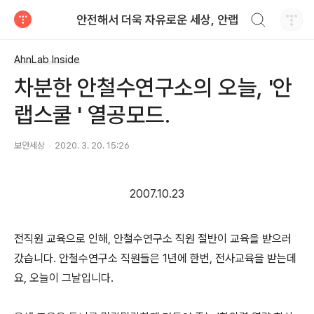
검색하기
안전해서 더욱 자유로운 세상, 안랩
티스토리
AhnLab Inside
차분한 안철수연구소의 오늘, '안
랩스쿨 ' 열공모드.
보안세상
2020. 3. 20. 15:26
2007.10.23
전직원 교육으로 인해, 안철수연구소 직원 절반이 교육을 받으러
갔습니다. 안철수연구소 직원들은 1년에 한번, 전사교육을 받는데
요, 오늘이 그날입니다.