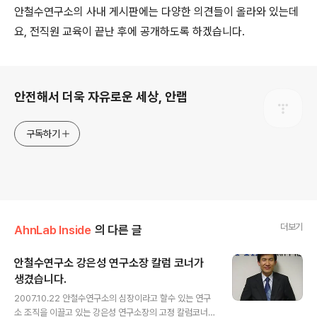
안철수연구소의 사내 게시판에는 다양한 의견들이 올라와 있는데
요, 전직원 교육이 끝난 후에 공개하도록 하겠습니다.
로그 정보
안전해서 더욱 자유로운 세상, 안랩
구독하기
더보기
AhnLab Inside
의 다른 글
안철수연구소 강은성 연구소장 칼럼 코너가
생겼습니다.
글 내용
2007.10.22 안철수연구소의 심장이라고 할수 있는 연구
소 조직을 이끌고 있는 강은성 연구소장의 고정 칼럼코너