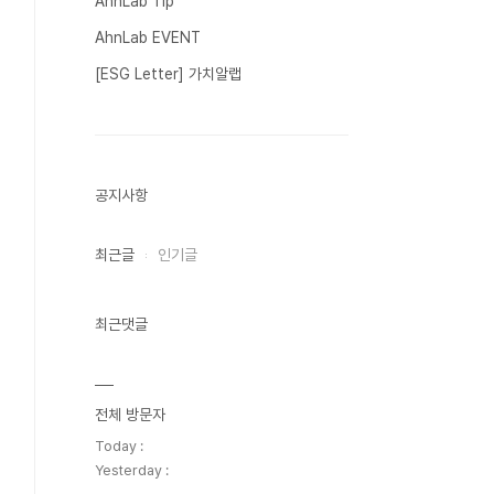
AhnLab Tip
AhnLab EVENT
[ESG Letter] 가치알랩
공지사항
최근글
인기글
최근댓글
전체 방문자
Today :
Yesterday :