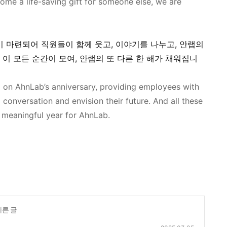
ome a life-saving gift for someone else,
we are
 마련되어 직원들이 함께 웃고
,
이야기를 나누고
,
안랩의
 이 모든 순간이 모여
,
안랩의
또 다른 한 해가 채워집니
ld on
AhnLab’s
anniversary, providing employees with
a conversation and envision
their
future.
And
all these
er meaningful year for AhnLab.
다른 글