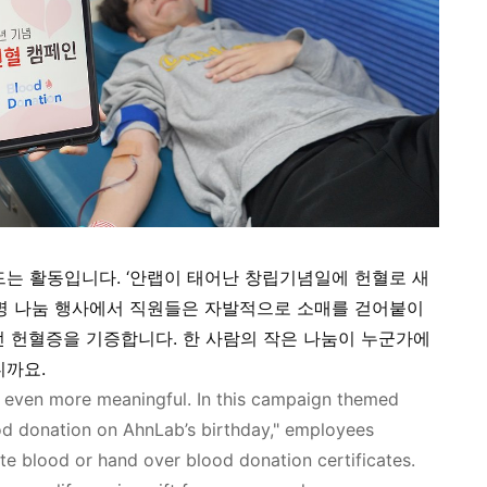
드는 활동입니다
. ‘
안랩이
태어난 창립기념일에 헌혈로 새
명 나눔 행사에서 직원들은 자발적으로 소매를 걷어붙이
던 헌혈증을 기증합니다
.
한 사람의 작은 나눔이 누군가에
니까요
.
y even more meaningful.
In this campaign themed
lood donation on AhnLab’s birthday," employees
te blood or
hand over blood donation certificates.