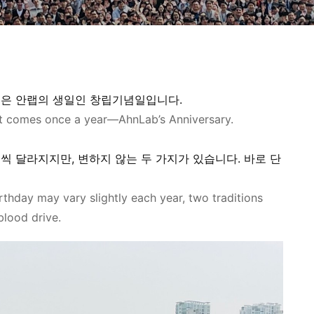
일은
안랩의
생일인
창립기념일
입니다
.
at comes once a year—AhnLab’s Anniversary.
금씩 달라지지만
,
변하지 않는 두 가지가 있습니다
.
바로 단
rthday may vary slightly each year, two traditions
 blood
drive
.