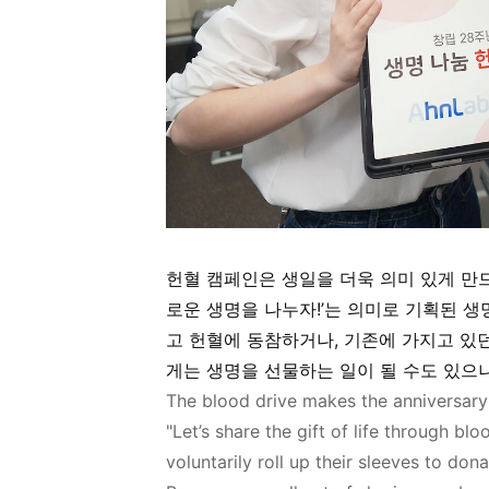
헌혈 캠페인은 생일을 더욱 의미 있게 만
로운 생명을 나누자
!’
는 의미로 기획된 생
고 헌혈에 동참하거나
,
기존에 가지고 있
게는 생명을 선물하는 일이 될 수도 있으
The blood
drive
makes the anniversar
"Let’s share the gift of life through b
voluntarily roll up their sleeves
to
dona