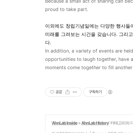
Because
a small act of sharing can bec
proud to take part.
이외에도 창립기념일에는 다양한 행사들이
미래를 그려보는 시간을 갖습니다
.
그리고
다
.
In addition, a variety of events are he
opportunities to laugh together, have 
moments come together
to fill anoth
공감
구독하기
'
AhnLab Inside
>
AhnLab History
' 카테고리의 