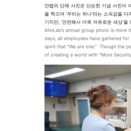
안랩의
단체 사진은 단순한 기념 사진이 
을 찍으며 ‘우리는
하나’라는
소속감을 다
기지만
, ‘
안전해서 더욱 자유로운
세상’을
AhnLab’s annual group photo is more 
days, all employees have gathered for 
spirit that "We are one."
Though the pe
of creating a world with "More Securi