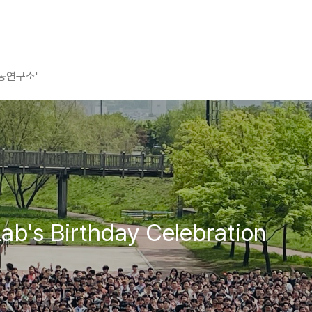
평동연구소'
s Birthday Celebration