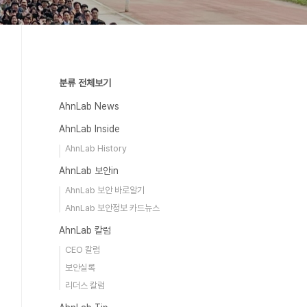
분류 전체보기
AhnLab News
AhnLab Inside
AhnLab History
AhnLab 보안in
AhnLab 보안 바로알기
AhnLab 보안정보 카드뉴스
AhnLab 칼럼
CEO 칼럼
보안실록
리더스 칼럼