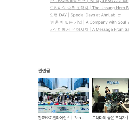
판교ESG얼라이언스 | Pangyo ESG Alliance
드라마의 숨은 조력자 | The Unsung Hero Beh
안랩 DAY | Special Days at AhnLab
(0)
‘영혼’이 있는 기업 | A Company with Soul
사우디에서 온 메시지 | A Message From Sau
관련글
판교ESG얼라이언스 | Pangyo ESG Alliance