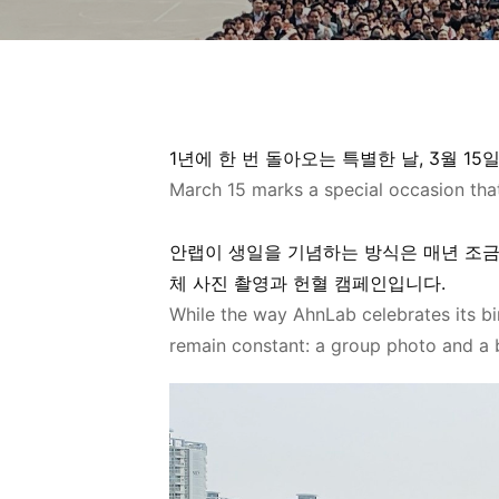
1
년에 한 번 돌아오는 특별한 날
,
3
월
15
March 15 marks a special occasion th
안랩이
생일을 기념하는 방식은 매년 조
체 사진 촬영과 헌혈 캠페인입니다
.
While the way AhnLab celebrates
its
bi
remain constant: a group photo and a