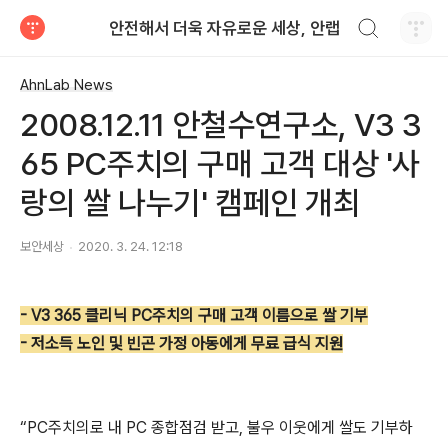
검색하기
안전해서 더욱 자유로운 세상, 안랩
티스토리
AhnLab News
2008.12.11 안철수연구소, V3 3
65 PC주치의 구매 고객 대상 '사
랑의 쌀 나누기' 캠페인 개최
보안세상
2020. 3. 24. 12:18
- V3 365 클리닉 PC주치의 구매 고객 이름으로 쌀 기부
- 저소득 노인 및 빈곤 가정 아동에게 무료 급식 지원
“PC주치의로 내 PC 종합점검 받고, 불우 이웃에게 쌀도 기부하