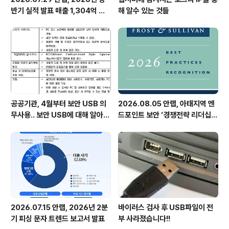
반기 실적 발표 매출 1,304억 원,
해 알수 있는 것들
영업이익 73억 원 기록
공공기관, 4월부터 보안 USB 의
2026.08.05 안랩, 아태지역 엔
무사용.. 보안 USB에 대해 알아봅
드포인트 보안 ‘경쟁전략 리더십’
시다
첫 선정
2026.07.15 안랩, 2026년 2분
바이러스 검사 후 USB파일이 전
기 피싱 문자 트렌드 보고서 발표
부 사라졌습니다!!