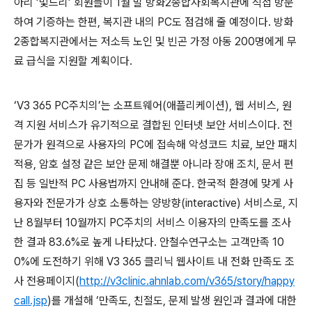
아리 ‘빛드리’ 회원들이 1월 말 방화2종합사회복지관에 직접 방문
하여 기증하는 한편, 복지관 내의 PC도 점검해 줄 예정이다. 방화
2종합복지관에서는 저소득 노인 및 빈곤 가정 아동 200명에게 무
료 급식을 지원할 계획이다.
‘V3 365 PC주치의’는 소프트웨어(애플리케이션), 웹 서비스, 원
격 지원 서비스가 유기적으로 결합된 인터넷 보안 서비스이다. 전
문가가 원격으로 사용자의 PC에 접속해 악성코드 치료, 보안 패치
적용, 암호 설정 같은 보안 문제 해결뿐 아니라 장애 조치, 문서 편
집 등 일반적 PC 사용법까지 안내해 준다. 한국적 환경에 맞게 사
용자와 전문가가 상호 소통하는 양방향(interactive) 서비스로, 지
난 8월부터 10월까지 PC주치의 서비스 이용자의 만족도를 조사
한 결과 83.6%로 높게 나타났다. 안철수연구소는 고객만족 10
0%에 도전하기 위해 V3 365 클리닉 웹사이트 내 전화 만족도 조
사 전용페이지(
http://v3clinic.ahnlab.com/v365/story/happy
call.jsp
)를 개설해 ‘만족도, 친절도, 문제 발생 원인과 결과에 대한