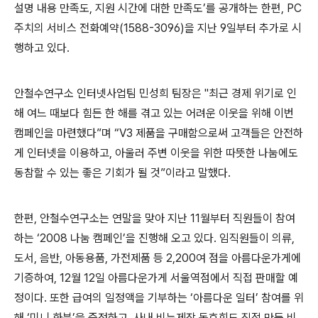
설명 내용 만족도, 지원 시간에 대한 만족도’를 공개하는 한편, PC
주치의 서비스 전화예약(1588-3096)을 지난 9일부터 추가로 시
행하고 있다.
안철수연구소 인터넷사업팀 민성희 팀장은 "최근 경제 위기로 인
해 여느 때보다 힘든 한 해를 겪고 있는 어려운 이웃을 위해 이번
캠페인을 마련했다”며 “V3 제품을 구매함으로써 고객들은 안전하
게 인터넷을 이용하고, 아울러 주변 이웃을 위한 따뜻한 나눔에도
동참할 수 있는 좋은 기회가 될 것”이라고 말했다.
한편, 안철수연구소는 연말을 맞아 지난 11월부터 직원들이 참여
하는 ‘2008 나눔 캠페인’을 진행해 오고 있다. 임직원들이 의류,
도서, 음반, 아동용품, 가전제품 등 2,200여 점을 아름다운가게에
기증하여, 12월 12일 아름다운가게 서울역점에서 직접 판매할 예
정이다. 또한 급여의 일정액을 기부하는 ‘아름다운 일터’ 참여를 위
해 ‘미니 화분’을 증정하고, 사내 비누제작 동호회도 직접 만든 비