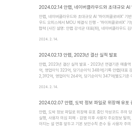
2024.02.14 안랩, 네이버클라우드와 초대규모 A
안랩, 네이버클라우드와 초대규모 AI ‘하이퍼클로바X’ 기반 
우드 오피스에서 MOU 체결식 진행 - ‘하이퍼클로바X’ 
협력 (사진 설명: 안랩 강석균 대표(좌), 네이버클라우드 김유
드(대표 김유원, navercloudcorp.com )가 2월 7
2024. 2. 14.
X 사업협력을 위한 네이버클라우드-안랩 업무 협약 (MOU
규모 AI ‘하이퍼클로바X’..
2024.02.13 안랩, 2023년 결산 실적 발표
안랩, 2023년 결산 실적 발표 - 2023년 연결기준 매출액
억, 영업이익 323억, 당기순이익 348억)기록 안랩(대표 강
2,392억, 영업이익 264억, 당기순이익 347억(별도기준 
정 실적을 공시했다. 이는 전년대비 매출액은 5%(112억) 
2024. 2. 14.
수치다. 별도 기준으로는 전년대비 매출액 6%(134억), 영업
“2023년..
2024.02.07 안랩, 도박 정보 파일로 위장해 유
안랩, 도박 정보 파일로 위장해 유포 중인 악성코드 주의 당
실행, 사용자 의심 피해 - 감염 이후 사용자 주요정보 탈취
아지는 설 연휴 앞두고 기본 보안수칙 준수 등 사용자 주의 필
정보를 위장해 악성코드를 유포하는 사례를 발견하고 사용자의 