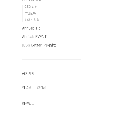
CEO 칼럼
보안실록
리더스 칼럼
AhnLab Tip
AhnLab EVENT
[ESG Letter] 가치알랩
공지사항
최근글
인기글
최근댓글