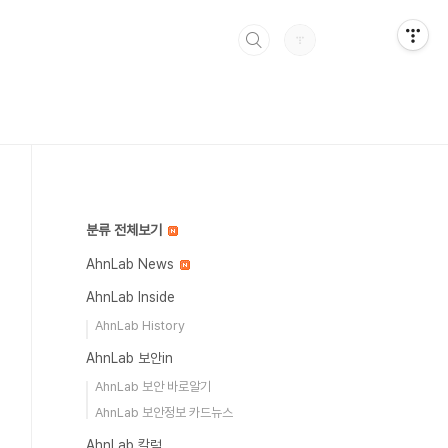
분류 전체보기
AhnLab News
AhnLab Inside
AhnLab History
AhnLab 보안in
AhnLab 보안 바로알기
AhnLab 보안정보 카드뉴스
AhnLab 칼럼