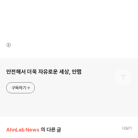
(새창열림)
로그 정보
안전해서 더욱 자유로운 세상, 안랩
구독하기
더보기
AhnLab News
의 다른 글