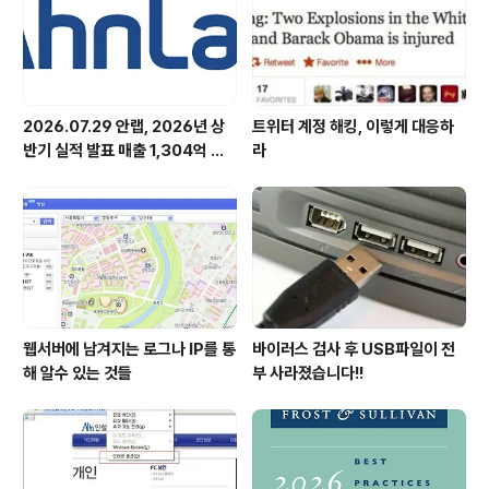
략 ▲주요 제품 ..
2026.07.29 안랩, 2026년 상
트위터 계정 해킹, 이렇게 대응하
반기 실적 발표 매출 1,304억 원,
라
영업이익 73억 원 기록
웹서버에 남겨지는 로그나 IP를 통
바이러스 검사 후 USB파일이 전
해 알수 있는 것들
부 사라졌습니다!!