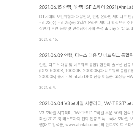
2021.06.15 안랩, ‘안랩 ISF 스퀘어 2021(AhnLa
DT시대의 보안위협과 대응전략, 안랩 온라인 세미나로 만난다 안랩
- 6.23(수) ~ 6.25(금) 3일간 온라인 세미나 방식으로 주요 
상반기 보안 동향 및 랜섬웨어 사례 분석 ▲Day 2 ‘Cloud’:
보안 환경 및 주목해야 할 보안 기술 - 안랩 고객사 및 
2021. 6. 15.
(https://ahnlab-eventlive.co.kr )에서 신청 가능 안
2021.06.09 안랩, 디도스 대응 및 네트워크 통
안랩, 디도스 대응 및 네트워크 통합위협관리 솔루션 신규 제품
(DPX 5000B, 10000B, 20000B)과 네트워크 통합위협
20000B) 출시 - AhnLab DPX 신규 제품군: 고성능 H
및 CC 인증 완료 - AhnLab TMS 신규 제품군: 빠른 
2021. 6. 9.
www.ahnlab.com )이 디도스 대응 전용 솔루션 ‘AhnL
2021.06.04 V3 모바일 시큐리티, ‘AV-TEST’
V3 모바일 시큐리티, ‘AV-TEST’ 모바일 부문 50회 연
최신(2021.3) 테스트까지 전회 인증 획득 - 국내 모바일 
랩(대표 강석균, www.ahnlab.com )의 안드로이드 스마
Security, 보충자료 참고)'가 글로벌 보안제품 성능 평가기관