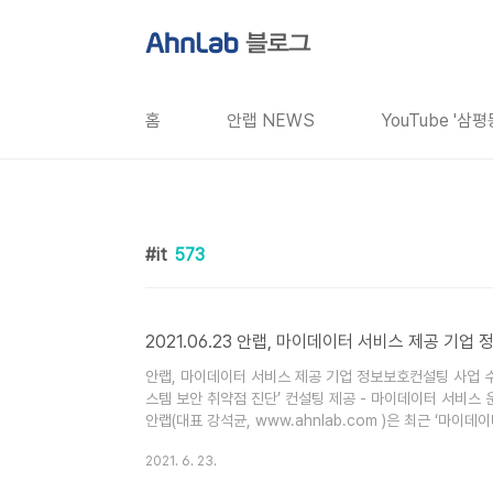
본문 바로가기
홈
안랩 NEWS
YouTube '삼
it
573
2021.06.23 안랩, 마이데이터 서비스 제공 기
안랩, 마이데이터 서비스 제공 기업 정보보호컨설팅 사업 수
스템 보안 취약점 진단’ 컨설팅 제공 - 마이데이터 서비스
안랩(대표 강석균, www.ahnlab.com )은 최근 ‘마
업의 정보보호컨설팅 신규 사업을 수주하고 마이데이터 분야
2021. 6. 23.
당 고객사에 대해 마이데이터 사업자가 필수로 받아야하는 
의 웹서버, 정보보호시스템 및 데이터베이스(DB) 등 마이데