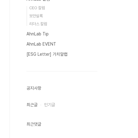
CEO 칼럼
보안실록
리더스 칼럼
AhnLab Tip
AhnLab EVENT
[ESG Letter] 가치알랩
공지사항
최근글
인기글
최근댓글