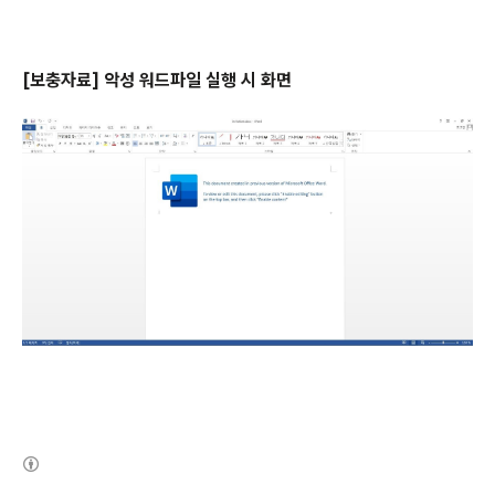
[
보충자료
]
악성 워드파일 실행 시 화면
(새창열림)