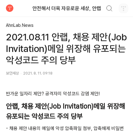
검색하기
안전해서 더욱 자유로운 세상, 안랩
티스토리
AhnLab News
2021.08.11 안랩, 채용 제안(Job
Invitation)메일 위장해 유포되는
악성코드 주의 당부
보안세상
2021. 8. 11. 09:18
반가운 일자리 제안
?
공격자의 악성코드 감염 제안
!
안랩
,
채용 제안
(Job Invitation)
메일 위장해
유포되는 악성코드 주의 당부
-
채용 제안 내용의 메일에 악성 압축파일 첨부
,
압축해제 비밀번