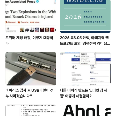
트위터 계정 해킹, 이렇게 대응하
2026.08.05 안랩, 아태지역 엔
라
드포인트 보안 ‘경쟁전략 리더십’
첫 선정
바이러스 검사 후 USB파일이 전
나를 미치게 만드는 인터넷 창 꺼
부 사라졌습니다!!
짐! 어떻게 해결할까?