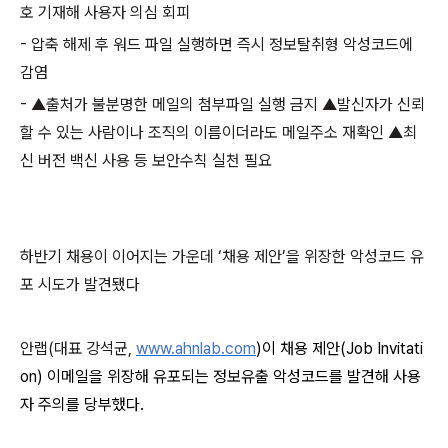
호 기재해 사용자 의심 회피
-
압축 해제 후 워드 파일 실행하면 즉시 정보탈취형 악성코드에
감염
-
▲출처가 불분명한 메일의 첨부파일 실행 금지 ▲발신자가 신뢰
할 수 있는 사람이나 조직의 이름이더라도 메일주소 재확인 ▲최
신 버전 백신 사용 등 보안수칙 실천 필요
하반기 채용이 이어지는 가운데 ‘채용 제안’을 위장한 악성코드 유
포 시도가 발견됐다
안랩
(
대표 강석균
,
www.ahnlab.com
)
이 채용 제안
(Job Invitati
on)
이메일을 위장해 유포되는 정보유출 악성코드를 발견해 사용
자 주의를 당부했다
.