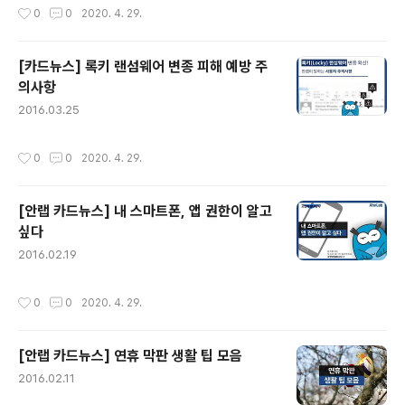
작성시간
0
0
2020. 4. 29.
이에 안랩은 ..
[카드뉴스] 록키 랜섬웨어 변종 피해 예방 주
의사항
글 내용
2016.03.25
작성시간
0
0
2020. 4. 29.
[안랩 카드뉴스] 내 스마트폰, 앱 권한이 알고
싶다
글 내용
2016.02.19
작성시간
0
0
2020. 4. 29.
[안랩 카드뉴스] 연휴 막판 생활 팁 모음
글 내용
2016.02.11