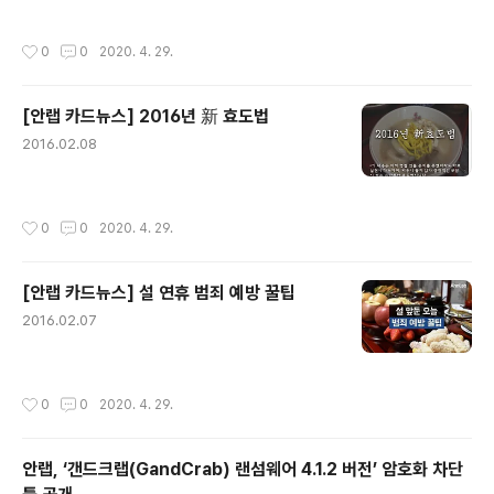
작성시간
0
0
2020. 4. 29.
[안랩 카드뉴스] 2016년 新 효도법
글 내용
2016.02.08
작성시간
0
0
2020. 4. 29.
[안랩 카드뉴스] 설 연휴 범죄 예방 꿀팁
글 내용
2016.02.07
작성시간
0
0
2020. 4. 29.
안랩, ‘갠드크랩(GandCrab) 랜섬웨어 4.1.2 버전’ 암호화 차단