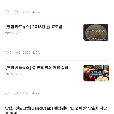
작성시간
0
0
2020. 4. 29.
[안랩 카드뉴스] 2016년 新 효도법
글 내용
2016.02.08
작성시간
0
0
2020. 4. 29.
[안랩 카드뉴스] 설 연휴 범죄 예방 꿀팁
글 내용
2016.02.07
작성시간
0
0
2020. 4. 29.
안랩, ‘갠드크랩(GandCrab) 랜섬웨어 4.1.2 버전’ 암호화 차단