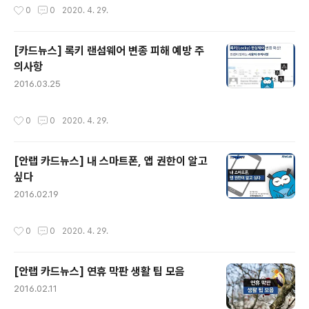
작성시간
0
0
2020. 4. 29.
이에 안랩은 ..
[카드뉴스] 록키 랜섬웨어 변종 피해 예방 주
의사항
글 내용
2016.03.25
작성시간
0
0
2020. 4. 29.
[안랩 카드뉴스] 내 스마트폰, 앱 권한이 알고
싶다
글 내용
2016.02.19
작성시간
0
0
2020. 4. 29.
[안랩 카드뉴스] 연휴 막판 생활 팁 모음
글 내용
2016.02.11