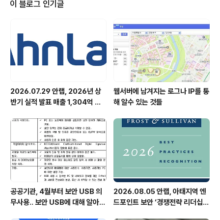
이 블로그 인기글
2026.07.29 안랩, 2026년 상
웹서버에 남겨지는 로그나 IP를 통
반기 실적 발표 매출 1,304억 원,
해 알수 있는 것들
영업이익 73억 원 기록
공공기관, 4월부터 보안 USB 의
2026.08.05 안랩, 아태지역 엔
무사용.. 보안 USB에 대해 알아봅
드포인트 보안 ‘경쟁전략 리더십’
시다
첫 선정