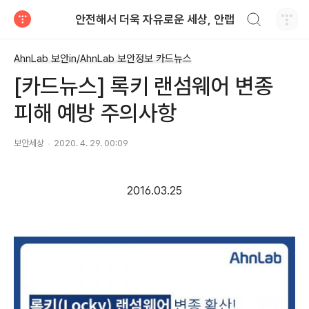
검색하기
안전해서 더욱 자유로운 세상, 안랩
티스토리
AhnLab 보안in/AhnLab 보안정보 카드뉴스
[카드뉴스] 록키 랜섬웨어 변종
피해 예방 주의사항
보안세상
2020. 4. 29. 00:09
2016.03.25