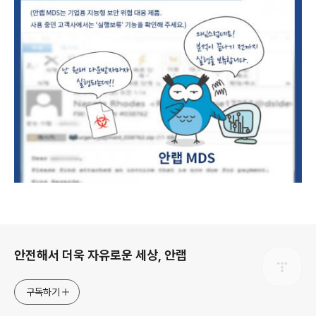
로그 정보
안전해서 더욱 자유로운 세상, 안랩
구독하기