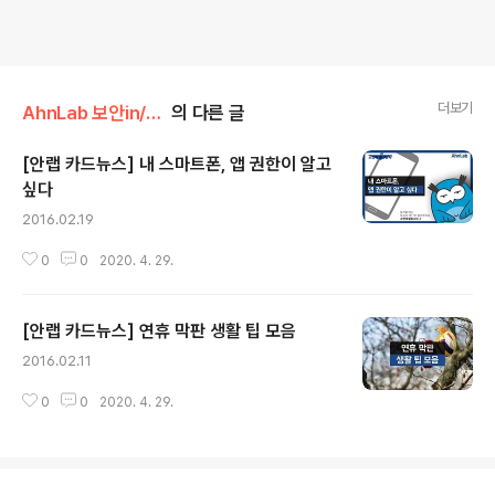
더보기
AhnLab 보안in/AhnLab 보안정보 카드뉴스
의 다른 글
[안랩 카드뉴스] 내 스마트폰, 앱 권한이 알고
싶다
글 내용
2016.02.19
0
0
2020. 4. 29.
[안랩 카드뉴스] 연휴 막판 생활 팁 모음
글 내용
2016.02.11
0
0
2020. 4. 29.