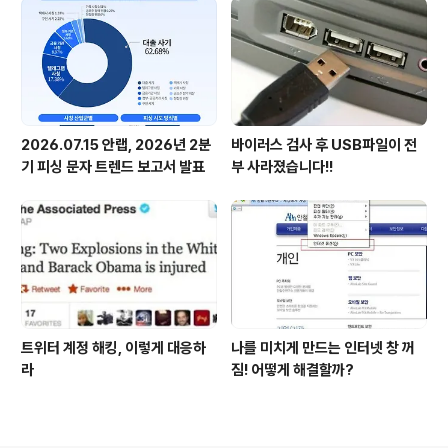
2026.07.15 안랩, 2026년 2분
바이러스 검사 후 USB파일이 전
기 피싱 문자 트렌드 보고서 발표
부 사라졌습니다!!
트위터 계정 해킹, 이렇게 대응하
나를 미치게 만드는 인터넷 창 꺼
라
짐! 어떻게 해결할까?