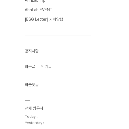
AhnLab Tip
AhnLab EVENT
[ESG Letter] 가치알랩
공지사항
최근글
인기글
최근댓글
전체 방문자
Today :
Yesterday :