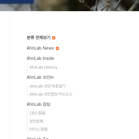
분류 전체보기
AhnLab News
AhnLab Inside
AhnLab History
AhnLab 보안in
AhnLab 보안 바로알기
AhnLab 보안정보 카드뉴스
AhnLab 칼럼
CEO 칼럼
보안실록
리더스 칼럼