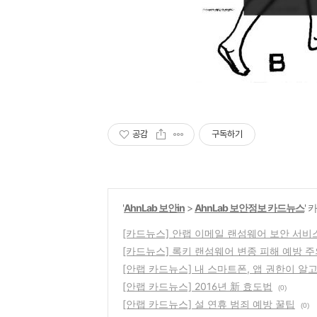
공감
구독하기
'
AhnLab 보안in
>
AhnLab 보안정보 카드뉴스
'
[카드뉴스] 안랩 이메일 랜섬웨어 보안 서비스
[카드뉴스] 록키 랜섬웨어 변종 피해 예방 
[안랩 카드뉴스] 내 스마트폰, 앱 권한이 알
[안랩 카드뉴스] 2016년 新 효도법
(0)
[안랩 카드뉴스] 설 연휴 범죄 예방 꿀팁
(0)