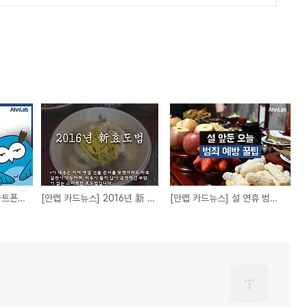
[안랩 카드뉴스] 내 스마트폰, 앱 권한이 알고 싶다
[안랩 카드뉴스] 2016년 新 효도법
[안랩 카드뉴스] 설 연휴 범죄 예방 꿀팁