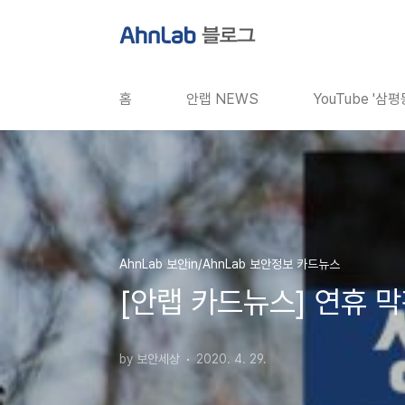
본문 바로가기
홈
안랩 NEWS
YouTube '삼
AhnLab 보안in/AhnLab 보안정보 카드뉴스
[안랩 카드뉴스] 연휴 막
by 보안세상
2020. 4. 29.