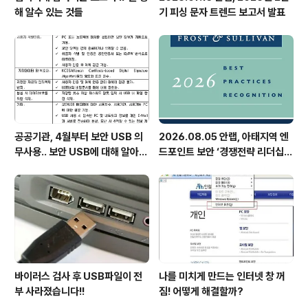
해 알수 있는 것들
기 피싱 문자 트렌드 보고서 발표
공공기관, 4월부터 보안 USB 의
2026.08.05 안랩, 아태지역 엔
무사용.. 보안 USB에 대해 알아봅
드포인트 보안 ‘경쟁전략 리더십’
시다
첫 선정
바이러스 검사 후 USB파일이 전
나를 미치게 만드는 인터넷 창 꺼
부 사라졌습니다!!
짐! 어떻게 해결할까?