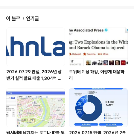
이 블로그 인기글
2026.07.29 안랩, 2026년 상
트위터 계정 해킹, 이렇게 대응하
반기 실적 발표 매출 1,304억 원,
라
영업이익 73억 원 기록
웹서버에 남겨지는 로그나 IP를 통
2026.07.15 안랩, 2026년 2분