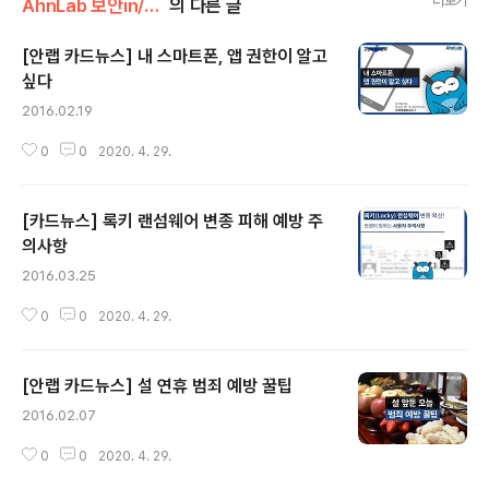
더보기
AhnLab 보안in/AhnLab 보안정보 카드뉴스
의 다른 글
[안랩 카드뉴스] 내 스마트폰, 앱 권한이 알고
싶다
글 내용
2016.02.19
0
0
2020. 4. 29.
[카드뉴스] 록키 랜섬웨어 변종 피해 예방 주
의사항
글 내용
2016.03.25
0
0
2020. 4. 29.
[안랩 카드뉴스] 설 연휴 범죄 예방 꿀팁
글 내용
2016.02.07
0
0
2020. 4. 29.