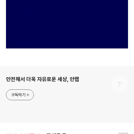
로그 정보
안전해서 더욱 자유로운 세상, 안랩
구독하기