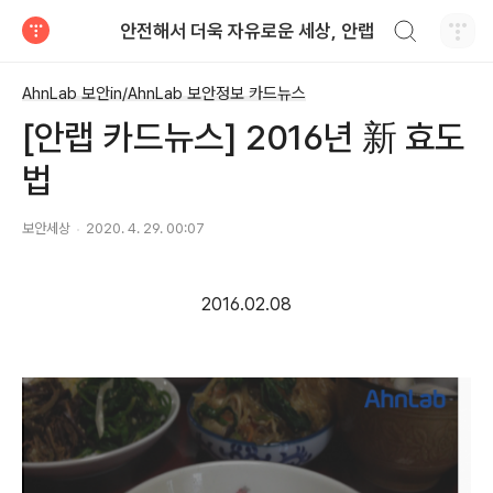
검색하기
안전해서 더욱 자유로운 세상, 안랩
티스토리
AhnLab 보안in/AhnLab 보안정보 카드뉴스
[안랩 카드뉴스] 2016년 新 효도
법
보안세상
2020. 4. 29. 00:07
2016.02.08