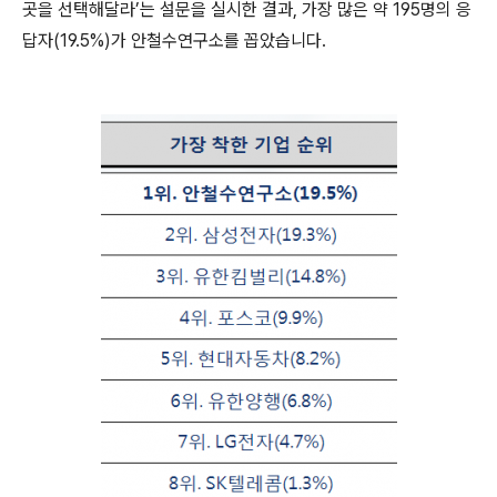
곳을 선택해달라
’
는 설문을 실시한 결과
,
가장 많은 약 195명의 응
답자
(19.5%)
가 안철수연구소를 꼽았습니다
.