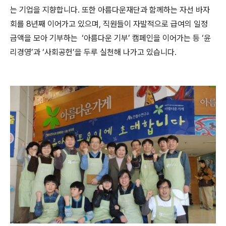
는 기업을 지향합니다
.
또한 아름다운재단과 함께하는 자선 바자
회를
8
년째 이어가고 있으며
,
직원들이 자발적으로 급여의 일정
금액을 모아 기부하는
‘
아름다운 기부
’
캠페인을 이어가는 등
‘
윤
리경영
’
과
‘
사회공헌
’
을 두루 실천해 나가고 있습니다
.