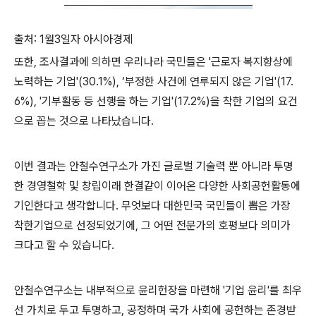
출처: 1월3일자 아시아경제
또한, 조사결과에 의하면 우리나라 국민들은
'
근로자 복지향상에
노력하는 기업
'(30.1%), ‘
부정한 사건에 연루되지 않은 기업
'(17.
6%), '
기부활동 등 선행을 하는 기업
'(17.2%)
을 착한 기업의 요건
으로 꼽는 것으로 나타났습니다
.
이번 결과는 안철수연구소가 가진 글로벌 기술력 뿐 아니라 투명
한 경영철학 및
창립이래 한결같이 이어온 다양한 사회공헌활동에
기인한다고 생각합니다
.
무엇보다 대한민국 국민들이 뽑은 가장
착한기업으로 선정되었기에
,
그 어떤 전문가의 호평보다 의미가
크다고 할 수 있습니다
.
안철수연구소는 내부적으로 윤리헌장을 마련해
'
기업 윤리
'
를 최우
선 가치로 두고 투명하고
,
공정하며 국가 사회에 공헌하는 존경받