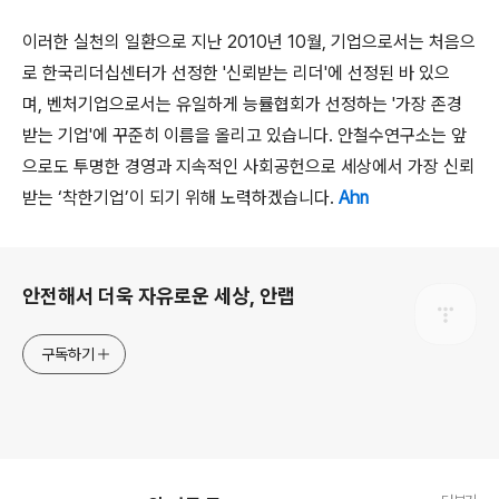
이러한 실천의 일환으로 지난
2010
년
10
월
,
기업으로서는 처음으
로 한국리더십센터가 선정한
'
신뢰받는 리더
'
에 선정된 바 있으
며
,
벤처기업으로서는 유일하게 능률협회가 선정하는
'
가장 존경
받는 기업
'
에 꾸준히 이름을 올리고 있습니다
.
안철수연구소는 앞
으로도 투명한 경영과 지속적인 사회공헌으로 세상에서 가장 신뢰
받는
‘
착한기업
’
이 되기 위해 노력하겠습니다
.
Ahn
로그 정보
안전해서 더욱 자유로운 세상, 안랩
구독하기