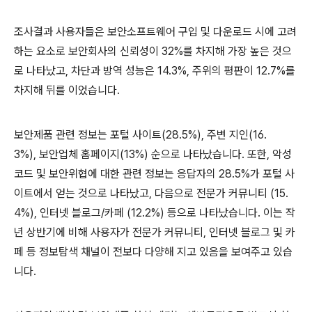
조사결과 사용자들은 보안소프트웨어 구입 및 다운로드 시에 고려
하는 요소로 보안회사의 신뢰성이
32%
를 차지해 가장 높은 것으
로 나타났고
,
차단과 방역 성능은
14.3%,
주위의 평판이
12.7%
를
차지해 뒤를 이었습니다
.
보안제품 관련 정보는 포털 사이트
(28.5%),
주변 지인
(16.
3%),
보안업체 홈페이지
(13%)
순으로 나타났습니다
.
또한
,
악성
코드 및 보안위협에 대한 관련 정보는 응답자의
28.5%
가 포털 사
이트에서 얻는 것으로 나타났고
,
다음으로 전문가 커뮤니티
(15.
4%),
인터넷 블로그
/
카페
(12.2%)
등으로 나타났습니다
.
이는 작
년 상반기에 비해 사용자가 전문가 커뮤니티
,
인터넷 블로그 및 카
페 등 정보탐색 채널이 전보다 다양해 지고 있음을 보여주고 있습
니다
.