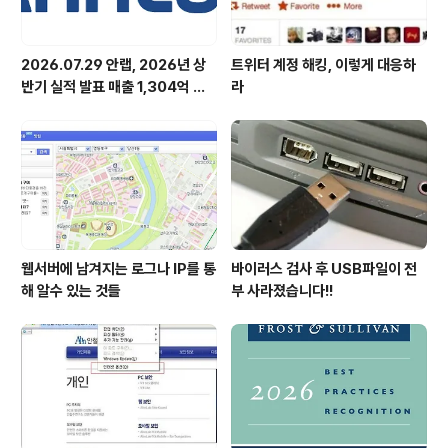
2026.07.29 안랩, 2026년 상
트위터 계정 해킹, 이렇게 대응하
반기 실적 발표 매출 1,304억 원,
라
영업이익 73억 원 기록
웹서버에 남겨지는 로그나 IP를 통
바이러스 검사 후 USB파일이 전
해 알수 있는 것들
부 사라졌습니다!!