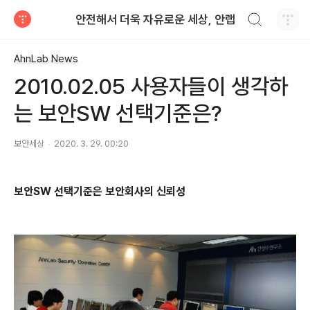
검색하기
안전해서 더욱 자유로운 세상, 안랩
티스토리
AhnLab News
2010.02.05 사용자들이 생각하
는 보안SW 선택기준은?
보안세상
2020. 3. 29. 00:20
보안
SW
선택기준은 보안회사의 신뢰성