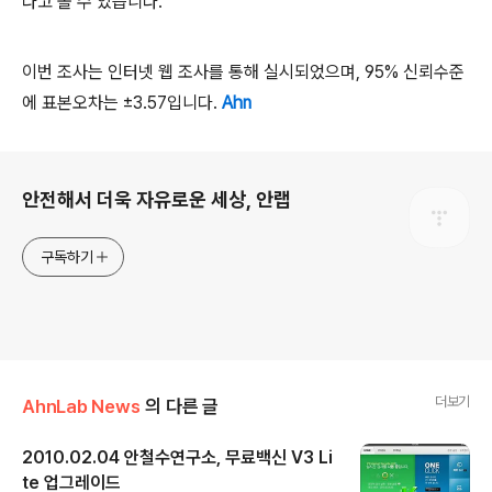
다고 볼 수 있습니다
.
이번 조사는 인터넷 웹 조사를 통해 실시되었으며
, 95%
신뢰수준
에 표본오차는
±
3.57
입니
다
.
Ahn
로그 정보
안전해서 더욱 자유로운 세상, 안랩
구독하기
더보기
AhnLab News
의 다른 글
2010.02.04 안철수연구소, 무료백신 V3 Li
te 업그레이드