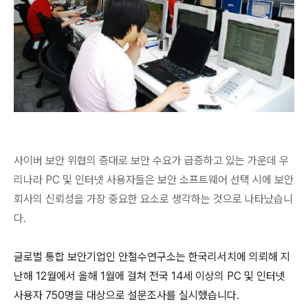
사이버 보안 위협의 증대로 보안 수요가 급증하고 있는 가운데 우
리나라
PC
및 인터넷 사용자들은 보안 소프트웨어 선택 시에 보안
회사의 신뢰성을 가장 중요한 요소로 생각하는 것으로 나타났습니
다
.
글로벌 통합 보안기업인 안철수연구소는 한국리서치에 의뢰해 지
난해
12
월에서 올해
1
월에 걸쳐 전국
14
세 이상의
PC
및 인터넷
사용자
750
명을 대상으로 설문조사를 실시했습니다
.