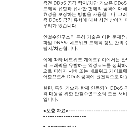
종전
DDoS
공격 탐지
/
차단 기술은
DDoS
트래픽 유형과 유사한 형태의 공격에 대
효성을 보장하는 방법을 사용합니다
.
그러
종
DDoS
공격 유형에 대한 사전 방어가
우려가 있습니다
. .
안철수연구소의 특허 기술은 이런 문제점
파일
DNA
와 네트워크 트래픽 정보 간의
탐지
/
차단합니다
.
이에 따라 네트워크 게이트웨이에서는 판
격 트래픽을 유발하는 악성코드를 정확하
으로 피해자 서버 또는 네트워크 게이트
어함으로써
DDoS
공격에 원천적으로 대
한편
,
특허 기술과 함께 연동되어
DDoS
격 대응을 위한 안철수연구소의 모든 서
입니다
.
<
보충 자료
>-------------------------
-------------------