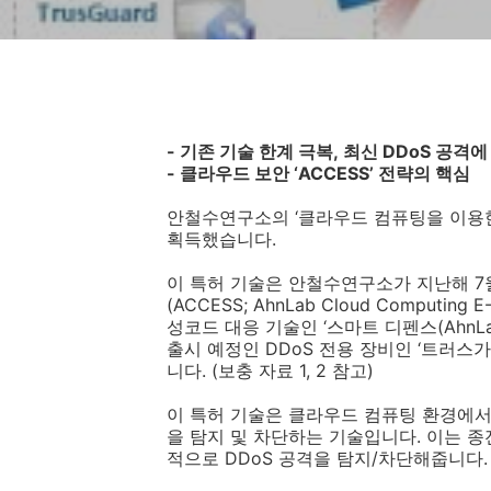
-
기존 기술 한계 극복
,
최신
DDoS
공격에
-
클라우드 보안
‘
ACCESS’
전략의 핵심
안철수연구소의 ‘클라우드 컴퓨팅을 이용
획득했습니다
.
이 특허 기술은 안철수연구소가 지난해
7
(ACCESS; AhnLab Cloud Computing E-S
성코드 대응 기술인 ‘스마트 디펜스
(AhnL
출시 예정인
DDoS
전용 장비인
‘
트러스가
니다
.
(
보충 자료
1, 2
참고
)
이 특허 기술은 클라우드 컴퓨팅 환경에
을 탐지 및 차단하는 기술입니다
.
이는 종
적으로
DDoS
공격을 탐지
/
차단해줍니다
.