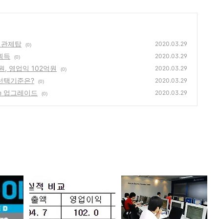
안 관제탑
2020.03.29
(0)
 획득
2020.03.29
(0)
원, 영업익 102억원
2020.03.29
(0)
 선택기준은?
2020.03.29
(0)
ite 업그레이드
2020.03.29
(0)