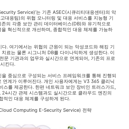
curity Service)
’는 기존
ASEC(
시큐리티대응센터
)
의 악
사고대응팀
)
의 위협 모니터링 및 대응 서비스를 지능형 기
기존의 각종 보안 관리 데이터베이스
(DB)
와 유기적으로
정을 혁신적으로 개선하며
,
종합적인 대응 체제를 가능하
이다
.
여기에서는 위협의 근원이 되는 악성코드와 해킹 기
 치료는 물론 시그니처
DB
를 다이나믹하게 생성한다
.
이
 전문 기관과의 업무와 실시간으로 연계되어
,
기존의 프로
축시킨다
.
엔진을 중심으로 구성되는 서비스 프레임워크를 통해 진행되
로 연계가 이루어진다
.
개인 사용자에게는
V3 365
클리닉
서비스를 제공한다
.
한편 네트워크 보안 장비인 트러스가드
,
, 24
시간 관제 시스템과도 실시간으로 클라우드 엔진의
합적인 대응 체계를 구성하게 된다
.
loud Computing E-Security Service)
전략