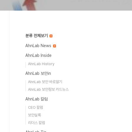
분류 전체보기
AhnLab News
AhnLab Inside
AhnLab History
AhnLab 보안in
AhnLab 보안 바로알기
AhnLab 보안정보 카드뉴스
AhnLab 칼럼
CEO 칼럼
보안실록
리더스 칼럼