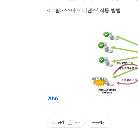
<
그림
> ‘
스마트 디펜스
’
작동 방법
Ahn
공감
구독하기