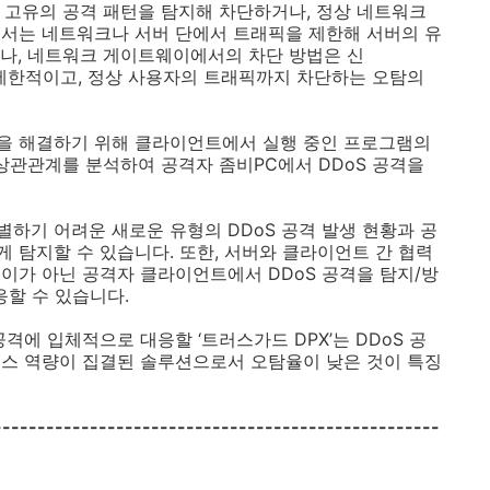
고유의 공격 패턴을 탐지해 차단하거나
,
정상 네트워크
해서는 네트워크나 서버 단에서 트래픽을 제한해 서버의 유
나
,
네트워크 게이트웨이에서의 차단 방법은 신
 제한적이고
,
정상 사용자의 트래픽까지 차단하는 오탐의
을 해결하기 위해 클라이언트에서 실행 중인 프로그램의
 상관관계를 분석하여 공격자 좀비
PC
에서
DDoS
공격을
별하기 어려운 새로운 유형의
DDoS
공격 발생 현황과 공
게 탐지할 수 있습니다
.
또한
,
서버와 클라이언트 간 협력
웨이가 아닌 공격자 클라이언트에서
DDoS
공격을 탐지
/
방
응할 수 있습니다
.
공격에 입체적으로 대응할
‘
트러스가드
DPX’
는
DDoS
공
비스 역량이 집결된 솔루션으로서 오탐율이 낮은 것이 특징
---------------------------------------------------