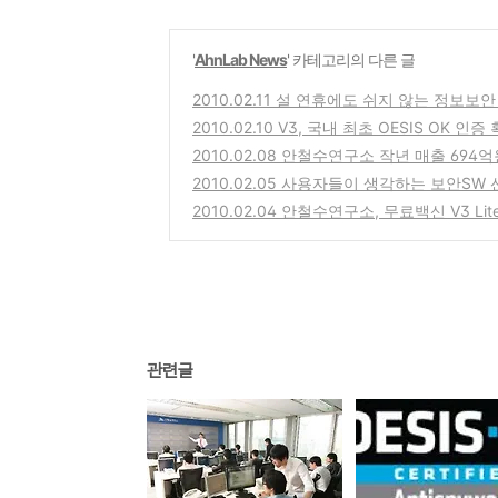
'
AhnLab News
' 카테고리의 다른 글
2010.02.11 설 연휴에도 쉬지 않는 정보보
2010.02.10 V3, 국내 최초 OESIS OK 인증
2010.02.08 안철수연구소 작년 매출 694억
2010.02.05 사용자들이 생각하는 보안SW
2010.02.04 안철수연구소, 무료백신 V3 L
관련글