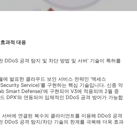
 효과적 대응
한
DDoS
공격 탐지 및 차단 방법 및 서버
’
기술이 특허를
월에 발표한 클라우드 보안 서비스 전략인 ‘액세스
ecurity Service)’
를 구현하는 핵심 기술입니다
.
신종 악
ab Smart Defense)
’에 구현되어
V3
에 적용되며
2
월 중
드
DPX’
와 연동되어 입체적인
DDoS
공격 방어가 가능합
서 서버에 연결된 복수의 클라이언트를 이용해
DDoS
공격
전
DDoS
공격 탐지
/
차단 기술의 한계를 극복해 더욱 효과