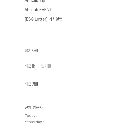
AhnLab Tip
AhnLab EVENT
[ESG Letter] 가치알랩
공지사항
최근글
인기글
최근댓글
전체 방문자
Today :
Yesterday :