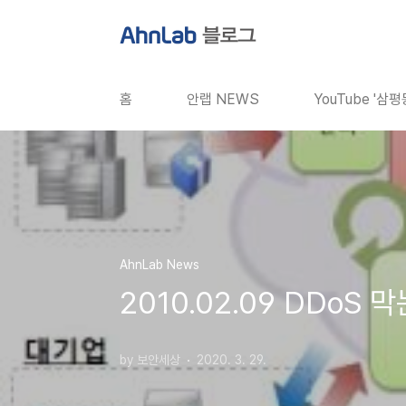
본문 바로가기
홈
안랩 NEWS
YouTube '삼
AhnLab News
2010.02.09 DDoS
by 보안세상
2020. 3. 29.