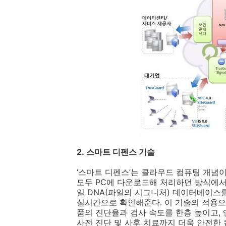
2.
스마트 디펜스 기술
‘
스마트 디펜스
’
는 클라우드 컴퓨팅 개념
모두
PC
에 다운로드해 처리하던 방식에
일
DNA(
파일의 시그니처
)
데이터베이스를
실시간으로 확인해준다
.
이 기술의 적용으
품의 진단율과 검사 속도를 한층 높이고, 
사전 진단 및 사후 치료까지 더욱 안전한