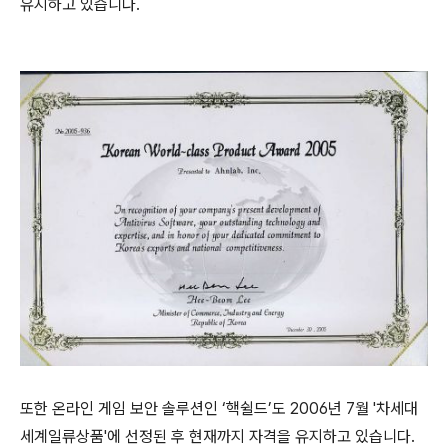
유지하고 있습니다
.
또한 온라인 게임 보안 솔루션인
‘
핵쉴드
’
도
2006
년
7
월
'
차세대
세계일류상품
'
에 선정된 후 현재까지 자격을 유지하고 있습니다
.