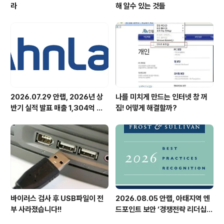
라
해 알수 있는 것들
2026.07.29 안랩, 2026년 상
나를 미치게 만드는 인터넷 창 꺼
반기 실적 발표 매출 1,304억 원,
짐! 어떻게 해결할까?
영업이익 73억 원 기록
바이러스 검사 후 USB파일이 전
2026.08.05 안랩, 아태지역 엔
부 사라졌습니다!!
드포인트 보안 ‘경쟁전략 리더십’
첫 선정