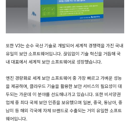
또한
V3
는 순수 국산 기술로 개발되어 세계적 경쟁력을 가진 국내
유일의 보안 소프트웨어입니다
.
끊임없이 기술 혁신을 거듭해 국
내 대표에서 세계적 보안 소프트웨어로 성장했습니다
.
엔진 경량화로 세계 보안 소프트웨어 중 가장 빠르고 가벼운 성능
을 제공하며
,
클라우드 기술을 활용한 보안 서비스의 필요성이 대
두되는 가운데 이 분야를 선도해나가고 있습니다
.
또한 비서양권
업체 중 최다 국제 보안 인증을 보유했으며 일본
,
중국
,
동남아
,
중
남미 등 해외 각국에 자체 브랜드로 수출되는 거의 유일한 소프트
웨어입니다
.