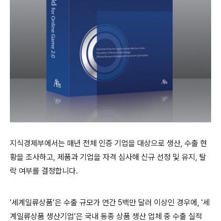
지식경제부에서는 매년 전체 인증 기업을 대상으로 생산
,
수출 현
황을 조사하고
,
제품과 기업을 자격 심사해 신규 선정 및 유지
,
탈
락 여부를 결정합니다
.
'
세계일류상품
’
은 수출 규모가 연간
5
백만 달러 이상인 경우에
, '
세
계일류상품 생산기업
’
은 국내 동종 상품 생산 업체 중 수출 실적