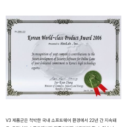
V3 제품군은
척박한 국내 소프트웨어 환경에서
22
년 간 지속돼