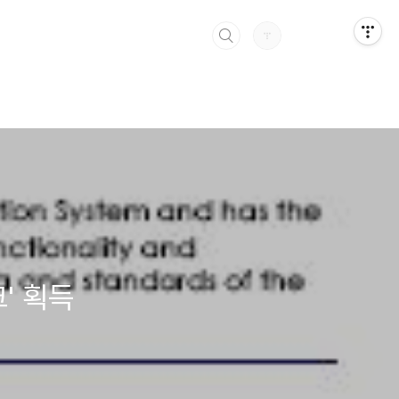
크' 획득