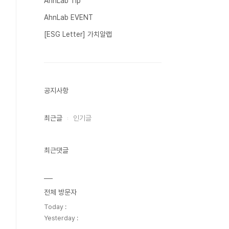
AhnLab Tip
AhnLab EVENT
[ESG Letter] 가치알랩
공지사항
최근글
인기글
최근댓글
전체 방문자
Today :
Yesterday :