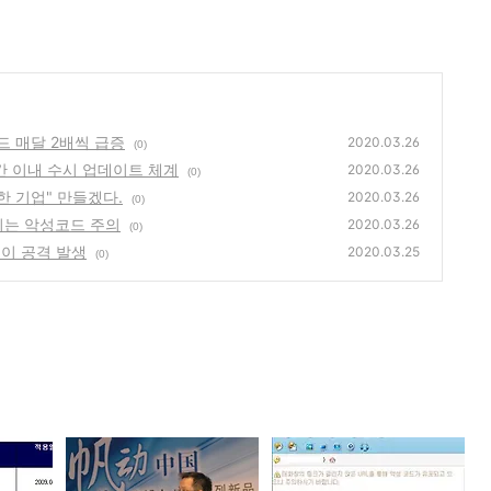
코드 매달 2배씩 급증
2020.03.26
(0)
1시간 이내 수시 업데이트 체계
2020.03.26
(0)
공한 기업" 만들겠다.
2020.03.26
(0)
시키는 악성코드 주의
2020.03.26
(0)
데이 공격 발생
2020.03.25
(0)