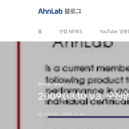
본문 바로가기
홈
안랩 NEWS
YouTube '삼
AhnLab News
2009.03.10 V3, 
by 보안세상
2020. 3. 26.