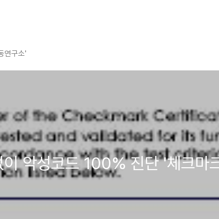
평동연구소'
오진없이 악성코드 100% 진단 '체크마