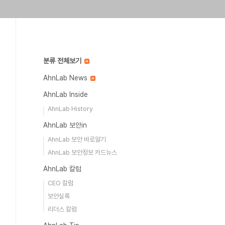
분류 전체보기
AhnLab News
AhnLab Inside
AhnLab History
AhnLab 보안in
AhnLab 보안 바로알기
AhnLab 보안정보 카드뉴스
AhnLab 칼럼
CEO 칼럼
보안실록
리더스 칼럼