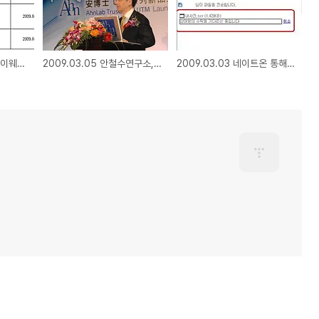
2009.03.17 안티 스파이웨어 엔진 통합_1시간 이내 수시 업데이트 체계
2009.03.05 안철수연구소, "중국 현지 성공한 기업" 만들겠다.
2009.03.03 네이트온 통해 백신 무력화 시키는 악성코드 주의