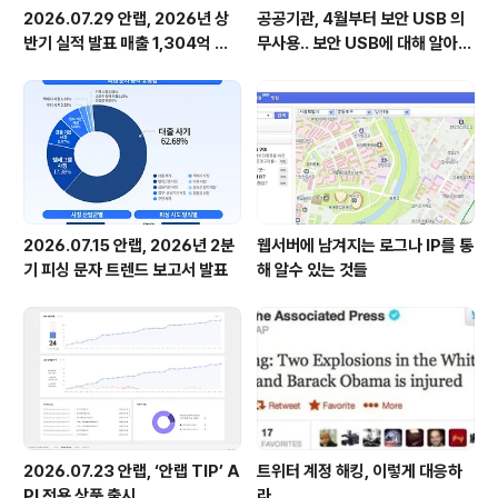
2026.07.29 안랩, 2026년 상
공공기관, 4월부터 보안 USB 의
반기 실적 발표 매출 1,304억 원,
무사용.. 보안 USB에 대해 알아봅
영업이익 73억 원 기록
시다
2026.07.15 안랩, 2026년 2분
웹서버에 남겨지는 로그나 IP를 통
기 피싱 문자 트렌드 보고서 발표
해 알수 있는 것들
2026.07.23 안랩, ‘안랩 TIP’ A
트위터 계정 해킹, 이렇게 대응하
PI 전용 상품 출시
라