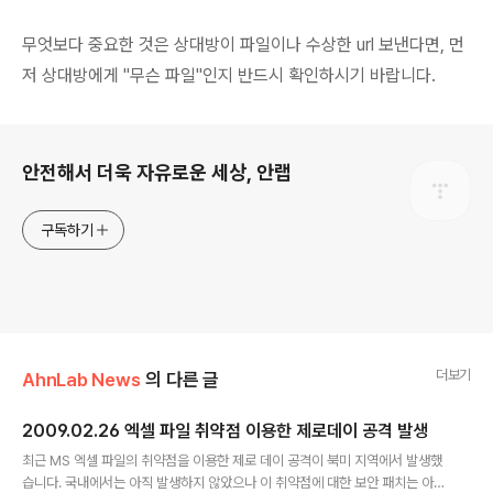
무엇보다 중요한 것은 상대방이 파일이나 수상한 url 보낸다면, 먼
저 상대방에게 "무슨 파일"인지 반드시 확인하시기 바랍니다.
로그 정보
안전해서 더욱 자유로운 세상, 안랩
구독하기
더보기
AhnLab News
의 다른 글
2009.02.26 엑셀 파일 취약점 이용한 제로데이 공격 발생
글 내용
최근 MS 엑셀 파일의 취약점을 이용한 제로 데이 공격이 북미 지역에서 발생했
습니다. 국내에서는 아직 발생하지 않았으나 이 취약점에 대한 보안 패치는 아