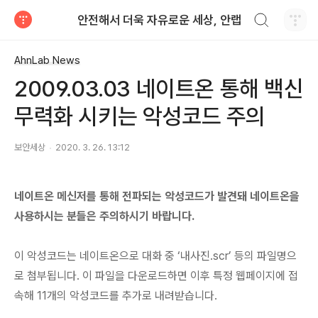
검색하기
안전해서 더욱 자유로운 세상, 안랩
티스토리
AhnLab News
2009.03.03 네이트온 통해 백신
무력화 시키는 악성코드 주의
보안세상
2020. 3. 26. 13:12
네이트온 메신저를 통해 전파되는 악성코드가 발견돼 네이트온을
사용하시는 분들은 주의하시기 바랍니다.
이 악성코드는 네이트온으로 대화 중 ‘내사진.scr’ 등의 파일명으
로 첨부됩니다. 이 파일을 다운로드하면 이후 특정 웹페이지에 접
속해 11개의 악성코드를 추가로 내려받습니다.