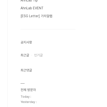
AhnLab Tip
AhnLab EVENT
[ESG Letter] 가치알랩
공지사항
최근글
인기글
최근댓글
전체 방문자
Today :
Yesterday :