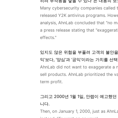
히려 부작용을 낳을 수 있다”는 내용의 
Many cybersecurity companies called th
released Y2K antivirus programs. Howe
analysis, AhnLab concluded that "no m
a press release stating that "exaggera
effects."
있지도 않은 위협을 부풀려 고객의 불안을
익‘보다, ‘양심‘과 ‘공익’이라는 가치를 선
AhnLab did not want to exaggerate a n
sell products. AhnLab prioritized the v
term profit.
그리고 2000년 1월 1일, 안랩이 예고
니다.
Then, on January 1, 2000, just as Ahn