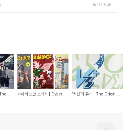
2025.03.05
)
첫 단체 사진 속 사연 | The Story Behind AhnLab's First Group Photo
사이버 보안 소식지 | Cybersecurity Newsletter
‘백신’의 유래 | The Origin of 'Vaccine'