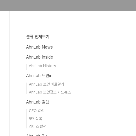
분류 전체보기
AhnLab News
AhnLab Inside
AhnLab History
AhnLab 보안in
AhnLab 보안 바로알기
AhnLab 보안정보 카드뉴스
AhnLab 칼럼
CEO 칼럼
보안실록
리더스 칼럼