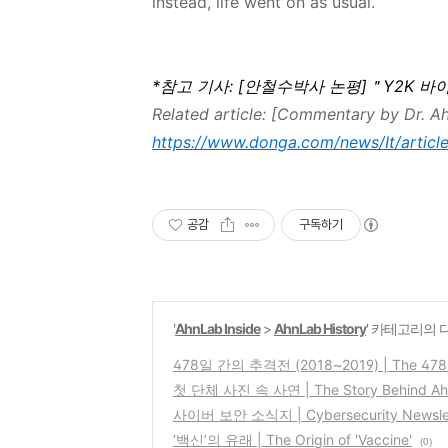
instead, life went on as usual.
*참고 기사: [안철수박사 논평]＂Y2K 바
Related article: [Commentary by Dr. A
https://www.donga.com/news/It/article
공감
구독하기
'
AhnLab Inside
>
AhnLab History
' 카테고리의 
478일 간의 추격전 (2018~2019) | The 478-
첫 단체 사진 속 사연 | The Story Behind AhnL
사이버 보안 소식지 | Cybersecurity Newsle
‘백신’의 유래 | The Origin of 'Vaccine'
(0)