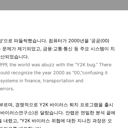
재앙’으로 떠들썩했습니다. 컴퓨터가 2000년을 ’공공(00)
는 문제가 제기되었고, 금융·교통·통신 등 주요 시스템이 치
확산되었습니다.
999, the world was abuzz with the “Y2K bug.” There
uld recognize the year 2000 as "00,"confusing it
 systems in finance, transportation and
errors.
 부르며, 경쟁적으로 Y2K 바이러스 퇴치 프로그램을 출시
터바이러스연구소)은 달랐습니다. 안랩은 면밀한 분석 끝에
 내렸고, “Y2K 바이러스 위협에 대한 지나친 과장은 오