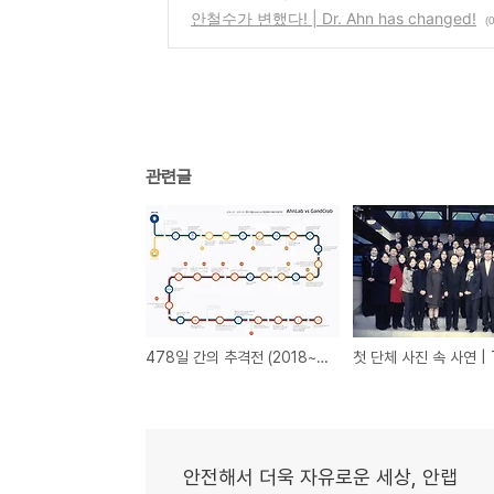
안철수가 변했다! | Dr. Ahn has changed!
(0
관련글
478일 간의 추격전 (2018~2019) | The 478-Day Chase (2018~2019)
안전해서 더욱 자유로운 세상, 안랩