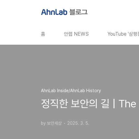
본문 바로가기
홈
안랩 NEWS
YouTube '삼
AhnLab Inside/AhnLab History
정직한 보안의 길 | The Pa
by 보안세상
2025. 3. 5.