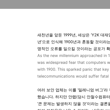
새천년을 앞둔 1999년, 세상은 ‘Y2K 대
년’으로 인식해 1900년과 혼동할 것이라
명적인 오류를 일으킬 것이라는 공포가 
As the new millennium approached in 1
was widespread fear that computers wo
with 1900. This sparked panic that key
telecommunications would suffer fatal 
여러 보안 업체는 이를 ‘밀레니엄 버그’라
했습니다. 하지만 안랩(당시 안철수컴퓨
’큰 문제는 발생하지 않을 것‘이라는 결론을