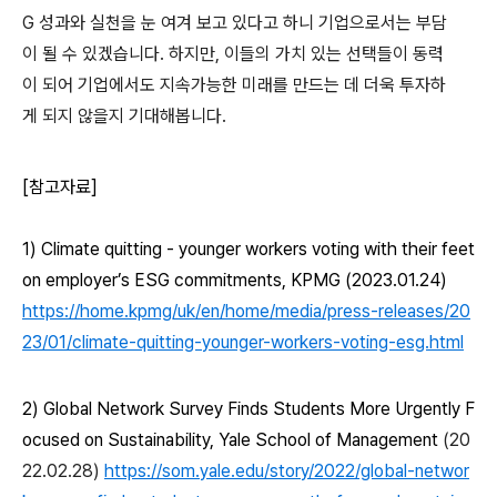
G
성과와
실천을
눈
여겨
보고
있다고
하니
기업으로서는
부담
이
될
수
있겠습니다
.
하지만
,
이들의
가치
있는
선택들이
동력
이
되어
기업에서도
지속가능한
미래를
만드는
데
더욱
투자하
게
되지
않을지
기대해봅니다
.
[
참고자료]
1) Climate quitting - younger workers voting with their feet
on employer’
s ESG commitments, KPMG (2023.01.24)
https://home.kpmg/uk/en/home/media/press-releases/20
23/01/climate-quitting-younger-workers-voting-esg.html
2) Global Network Survey Finds Students More Urgently F
ocused on Sustainability, Yale School of Management
(20
22.02.28)
https://som.yale.edu/story/2022/global-networ