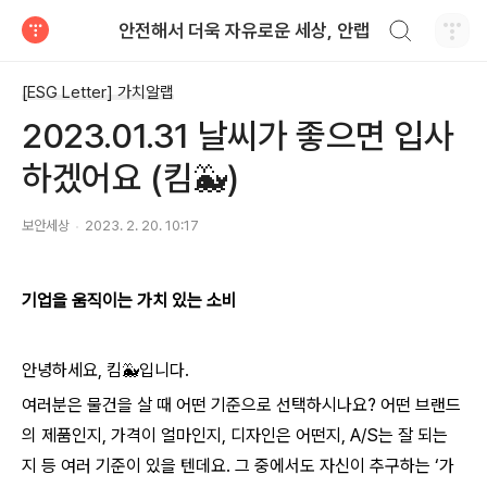
검색하기
안전해서 더욱 자유로운 세상, 안랩
티스토리
[ESG Letter] 가치알랩
2023.01.31 날씨가 좋으면 입사
하겠어요 (킴🐳)
보안세상
2023. 2. 20. 10:17
기업을 움직이는 가치 있는 소비
안녕하세요, 킴🐳입니다.
여러분은 물건을 살 때 어떤 기준으로 선택하시나요? 어떤 브랜드
의 제품인지, 가격이 얼마인지, 디자인은 어떤지, A/S는 잘 되는
지 등 여러 기준이 있을 텐데요. 그 중에서도 자신이 추구하는 ‘가