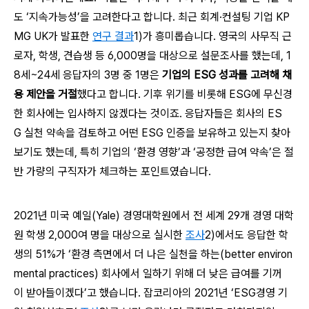
도 ‘지속가능성’을 고려한다고 합니다. 최근 회계·컨설팅 기업 KP
MG UK가 발표한
연구
결과
1)
가 흥미롭습니다. 영국의 사무직 근
로자, 학생, 견습생 등 6,000명을 대상으로 설문조사를 했는데, 1
8세~24세 응답자의 3명 중 1명은
기업의 ESG 성과를 고려해 채
용 제안을 거절
했다고 합니다. 기후 위기를 비롯해 ESG에 무신경
한 회사에는 입사하지 않겠다는 것이죠. 응답자들은 회사의 ES
G 실천 약속을 검토하고 어떤 ESG 인증을 보유하고 있는지 찾아
보기도 했는데, 특히 기업의 ‘환경 영향’과 ‘공정한 급여 약속’은 절
반 가량의 구직자가 체크하는 포인트였습니다.
2021년 미국 예일(Yale) 경영대학원에서 전 세계 29개 경영 대학
원 학생 2,000여 명을 대상으로 실시한
조사
2)
에서도 응답한 학
생의 51%가 ‘환경 측면에서 더 나은 실천을 하는(better environ
mental practices) 회사에서 일하기 위해 더 낮은 급여를 기꺼
이 받아들이겠다’고 했습니다. 잡코리아의 2021년 ‘ESG경영 기