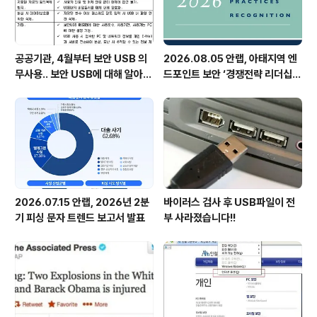
공공기관, 4월부터 보안 USB 의
2026.08.05 안랩, 아태지역 엔
무사용.. 보안 USB에 대해 알아봅
드포인트 보안 ‘경쟁전략 리더십’
시다
첫 선정
2026.07.15 안랩, 2026년 2분
바이러스 검사 후 USB파일이 전
기 피싱 문자 트렌드 보고서 발표
부 사라졌습니다!!