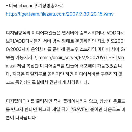
- 미국 channel9 기상방송자료
http://tigerteam.filezaru.com/2007_9_30_20_15.wmv
디지털방식의 미디어파일들은 웹서버에 링크시키거나, VOD다시
보기/AOD다시듣기 서버 방식 형태로 운영하려면 최소 윈도200
0/2003서버 운영체제를 준비해 윈도우 스트리밍 미디어 서버 S/
W를 가동시키고, mms://onair_server/FM/200709/TEST/ah
n.asf 처럼 복잡한 미디어링크를 만들어 배포해야 가능했었습니
다. 지금은 파일자루로 올리기만 하면 미디어서버를 구축하지 않
고도 동영상자료실에서 간단하게 처리됩니다.
디지털미디어를 클릭하면 즉시 플레이시키지 않고, 항상 다운로드
를 받고자 한다면 링크의 제일 뒤에 ?SAVE만 붙이면 다운로드 버
튼이 나타납니다.