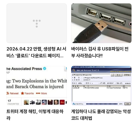
2026.04.22 안랩, 생성형 AI 서
바이러스 검사 후 USB파일이 전
비스 ‘클로드’ 다운로드 페이지로
부 사라졌습니다!!
위장한 피싱 사이트 주의 당부
트위터 계정 해킹, 이렇게 대응하
게임하다 나도 몰래 감염되는 악성
라
코드 대처법