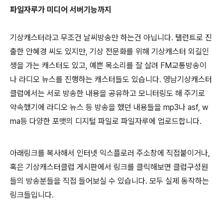
파일자루가 미디어 서버기능까지
기상캐스터라고 무조건 날씨방송만 하는건 아닙니다. 탤런트로 진
출한 안혜경 씨도 있지만, 기상 전문화를 위해 기상캐스터 외길인
생을 가는 캐스터도 있고, 예쁜 목소리를 잘 살려 FM교통방송이
나 라디오 뉴스를 진행하는 캐스터들도 있습니다. 영남기상캐스터
클럽에서는 서로 방송한 내용을 공유하고 모니터링도 해 주기로
약속했기에 라디오 뉴스 등 방송을 했던 내용들을 mp3나 asf, w
ma등 다양한 포맷의 디지털 파일로 파일자루에 업로드합니다.
아래링크를 복사해서 인터넷 익스플로러 주소창에 직접붙이거나,
혹은 기상캐스터클럽 게시판에서 링크를 클릭해보면 클럽구성원
들의 방송분들을 직접 들어보실 수 있습니다. 모두 실제 동작하는
링크들입니다.