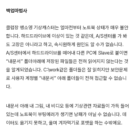
백업마법사
클럽장 맹소영 기상캐스터는 얼마전부터 노트북 상태가 매우 불안
합니다. 하드드라이브에 이상이 있는 것 같은데, A/S센터를 가 봐
도 고장은 아니라고 하고, 속시원하게 원인도 알 수가 없습니다.
A/S센터에서 하드드라이브를 떼어내 다른 PC에 Slave로 붙이면
“내문서” 폴더아래에 저장된 파일들은 전혀 읽어지지 않는다는 것
을 알게되었습니다. C:\work같은 폴더들은 잘 읽히지만 보안문제
로 사용자 계정별 “내문서” 아래 폴더들이 전혀 접근할 수 없습니
다.
내문서 아래 내 그림, 내 비디오 등에 기상관련 자료들이 가득 들어
있는데 노트북이 부팅에러가 생기면 낭패가 아닐 수 없습니다. 데
이터도 옮기지 못하고, 울며 겨자먹기로 포맷을 하는 수밖에요.