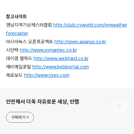
참고사이트
영남지역기상캐스터클럽
http://club.cyworld.com/ynweather
forecaster
아시아눅스 오픈프로젝트
http://open.asianux.co.kr
시만텍
http://www.symantec.co.kr
데이콤 웹하드
http://www.webhard.co.kr
깨비메일포털
http://www.kebiportal.com
제로보드
http://www.nzeo.com
로그 정보
안전해서 더욱 자유로운 세상, 안랩
구독하기