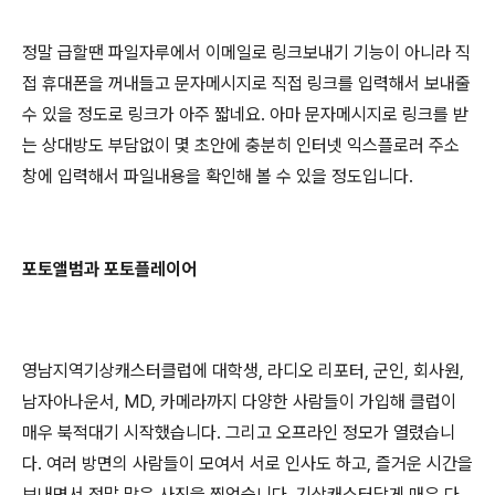
정말 급할땐 파일자루에서 이메일로 링크보내기 기능이 아니라 직
접 휴대폰을 꺼내들고 문자메시지로 직접 링크를 입력해서 보내줄
수 있을 정도로 링크가 아주 짧네요. 아마 문자메시지로 링크를 받
는 상대방도 부담없이 몇 초안에 충분히 인터넷 익스플로러 주소
창에 입력해서 파일내용을 확인해 볼 수 있을 정도입니다.
포토앨범과 포토플레이어
영남지역기상캐스터클럽에 대학생, 라디오 리포터, 군인, 회사원,
남자아나운서, MD, 카메라까지 다양한 사람들이 가입해 클럽이
매우 북적대기 시작했습니다. 그리고 오프라인 정모가 열렸습니
다. 여러 방면의 사람들이 모여서 서로 인사도 하고, 즐거운 시간을
보내면서 정말 많은 사진을 찍었습니다. 기상캐스터답게 매우 다