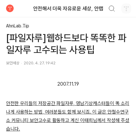
검색하기
안전해서 더욱 자유로운 세상, 안랩
티스토리
AhnLab Tip
[파일자루]웹하드보다 똑똑한 파
일자루 고수되는 사용팁
보안세상
2020. 4. 27. 19:42
2007.11.19
안전한 우리들의 저장공간 파일자루, 영남기상캐스터들이 똑 소리
나게 사용하는 방법, 여러분들도 함께 보시죠. 이 글은 안철수연구
소 커뮤니티 보안고수로 활동하고 계신 이태희님께서 작성해 주셨
습니다.