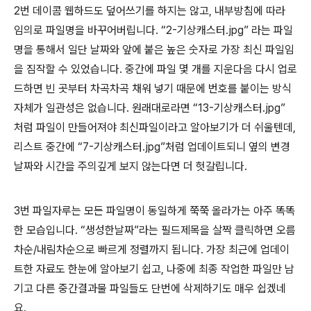
2번 데이콤 웹하드도 덮어쓰기를 하지는 않고, 내부방침에 따라
임의로 파일명을 바꾸어버립니다. “2-기상캐스터.jpg” 라는 파일
명을 통해서 일단 날짜와 앞에 붙은 높은 숫자로 가장 최신 파일임
을 짐작할 수 있었습니다. 중간에 파일 몇 개를 지운다음 다시 업로
드하면 빈 곳부터 차곡차곡 채워 넣기 때문에 번호를 붙이는 방식
자체가 일관성은 없습니다. 원래대로라면 “13-기상캐스터.jpg”
처럼 파일이 만들어져야 최신파일이라고 알아보기가 더 쉬울텐데,
리스트 중간에 “7-기상캐스터.jpg”처럼 업데이트되니 옆의 변경
날짜와 시간을 주의깊게 보지 않는다면 더 헛갈립니다.
3번 파일자루는 모든 파일명이 동일하게 쭉쭉 올라가는 아주 똑똑
한 모습입니다. “생성한날짜”라는 필드제목을 살짝 클릭하면 오름
차순/내림차순으로 빠르게 정렬까지 됩니다. 가장 최근에 업데이
트한 자료도 한눈에 알아보기 쉽고, 나중에 최종 작업한 파일만 남
기고 다른 중간결과물 파일들도 단번에 삭제하기도 매우 쉽겠네
요.