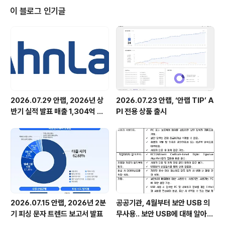
도록 인터넷에 연결하지 않는다 4. 아무것도 설치하지 않
이 블로그 인기글
는다. 5. 저질프로그램을 걸러내고, 내가 쓰는 프로그램 꼭
필요한 프로그램만 잘 골라서 설치한다. 현실적으로 가능
한 유일한 방법은 당연히 5번 "저질프로그램을 걸러내고,
내가 쓰는 프로그램 꼭 필요한 프로그램만 잘 골라서 설치
한다"이다. 사실, 윈도우..
2026.07.29 안랩, 2026년 상
2026.07.23 안랩, ‘안랩 TIP’ A
반기 실적 발표 매출 1,304억 원,
PI 전용 상품 출시
영업이익 73억 원 기록
2026.07.15 안랩, 2026년 2분
공공기관, 4월부터 보안 USB 의
기 피싱 문자 트렌드 보고서 발표
무사용.. 보안 USB에 대해 알아봅
시다