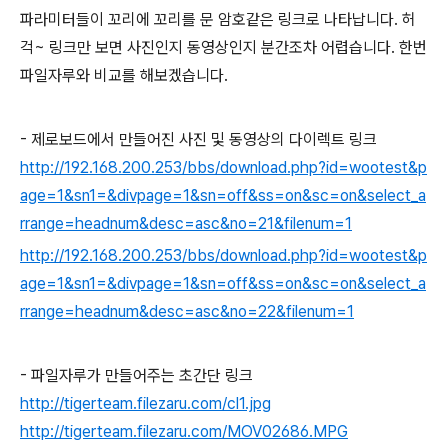
파라미터들이 꼬리에 꼬리를 문 암호같은 링크로 나타납니다. 허
걱~ 링크만 보면 사진인지 동영상인지 분간조차 어렵습니다. 한번
파일자루와 비교를 해보겠습니다.
- 제로보드에서 만들어진 사진 및 동영상의 다이렉트 링크
http://192.168.200.253/bbs/download.php?id=wootest&p
age=1&sn1=&divpage=1&sn=off&ss=on&sc=on&select_a
rrange=headnum&desc=asc&no=21&filenum=1
http://192.168.200.253/bbs/download.php?id=wootest&p
age=1&sn1=&divpage=1&sn=off&ss=on&sc=on&select_a
rrange=headnum&desc=asc&no=22&filenum=1
- 파일자루가 만들어주는 초간단 링크
http://tigerteam.filezaru.com/cl1.jpg
http://tigerteam.filezaru.com/MOV02686.MPG