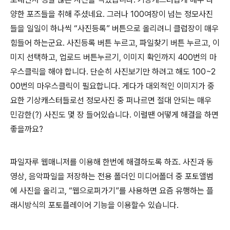
양한 포즈들을 취해 주셨네요. 그러나 100여장이 넘는 정모사진
들을 일일이 하나씩 “사진등록” 버튼으로 올리려니 클럽장이 매우
힘들어 하는군요. 사진등록 버튼 누르고, 파일찾기 버튼 누르고, 이
미지 선택하고, 업로드 버튼누르기, 이미지 확인까지 400번의 마
우스클릭을 해야 합니다. 단순히 사진보기만 하려고 해도 100~2
00번의 마우스클릭이 필요합니다. 게다가 대외적인 이미지가 중
요한 기상캐스터들로선 정모사진 중 퍼나르면 절대 안되는 매우
민감한(?) 사진도 몇 장 들어있습니다. 이럴땐 어떻게 해결을 하면
좋을까요?
파일자루 웹매니저를 이용해 한번에 해결하도록 하죠. 사진과 동
영상, 음악파일을 저장하는 전용 폴더인 미디어폴더 중 포토앨범
에 사진을 올리고, “웹으로퍼가기”를 사용하면 요즘 유행하는 플
래시방식의 포토플레이어 기능을 이용할수 있습니다.