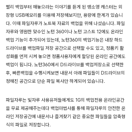
빨리 백업부터 해놓으라는 이야기를 듣게 된 맹소영 캐스터는 외
장형 USB메모리를 이용해 저장해보지만, 용량에 한계가 있습니
다. 이때 파일자루가 노트북 자료의 백업을 위해 나섰습니다. 파일
자루와 영원한 맞수인 노턴 360이나 노턴 고스트 12에도 온라인
백업 기능이 추가되어 있는데, 노턴360의 백업기능은 내장 하드
드라이브를 백업파일 저장 공간으로 선택할 수도 있고, 정품키 활
성화를 먼저 시켜 놓으면 정품사용자에게 할당된 온라인 공간에도
백업이 됩니다. 노턴360에서 D드라이브를 백업저장소로 선택한
후, 빠른백업을 수행시켜보면 내문서 아래 파일들이 D드라이브의
정해진 공간으로 단순 파일 복사만 하게되어 있습니다.
파일자루는 빛자루 사용유저들에게도 1G의 백업전용 온라인공간
을 무료 제공해주는데다 백업마법사를 통해 파일자루의 안전한 온
라인 저장공간에 내문서나 즐겨찾기 같은 중요한 파일들을 압축형
식의 파일로 저장합니다.