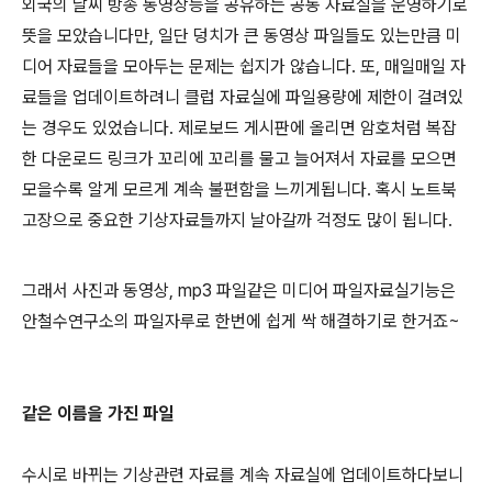
외국의 날씨 방송 동영상등을 공유하는 공동 자료실을 운영하기로
뜻을 모았습니다만, 일단 덩치가 큰 동영상 파일들도 있는만큼 미
디어 자료들을 모아두는 문제는 쉽지가 않습니다. 또, 매일매일 자
료들을 업데이트하려니 클럽 자료실에 파일용량에 제한이 걸려있
는 경우도 있었습니다. 제로보드 게시판에 올리면 암호처럼 복잡
한 다운로드 링크가 꼬리에 꼬리를 물고 늘어져서 자료를 모으면
모을수록 알게 모르게 계속 불편함을 느끼게됩니다. 혹시 노트북
고장으로 중요한 기상자료들까지 날아갈까 걱정도 많이 됩니다.
그래서 사진과 동영상, mp3 파일같은 미디어 파일자료실기능은
안철수연구소의 파일자루로 한번에 쉽게 싹 해결하기로 한거죠~
같은 이름을 가진 파일
수시로 바뀌는 기상관련 자료를 계속 자료실에 업데이트하다보니