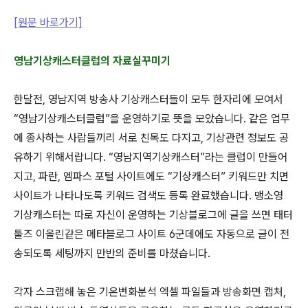
[원문 바로가기]
영남기상캐스터클럽의 자료실꾸미기
한달전, 영남지역 방송사 기상캐스터들이 모두 한자리에 모여서
“영남기상캐스터클럽”을 운영하기로 뜻을 모았습니다. 같은 업무
에 종사하는 사람들끼리 서로 친목도 다지고, 기상관련 정보도 공
유하기 위해서랍니다. “영남지역기상캐스터”라는 클럽이 만들어
지고, 파란, 엠파스 포털 사이트에도 “기상캐스터” 키워드만 치면
사이트가 나타나도록 키워드 검색도 등록 완료했습니다. 맹소영
기상캐스터는 따로 자신이 운영하는 기상블로그에 글을 쓰면 태터
툴즈 이올린같은 메타블로그 사이트 6군데에도 자동으로 글이 전
송되도록 세팅까지 만반의 준비를 마쳤습니다.
각자 스크랩해 놓은 기온변화분석 엑셀 파일들과 방송화면 캡처,