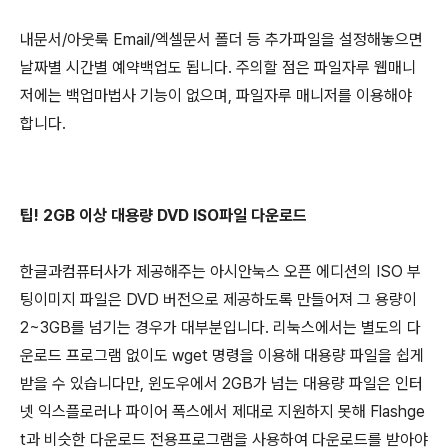
내문서/아웃룩 Email/엑셀문서 폴더 등 추가파일을 설정해놓으면
날짜별 시간별 예약백업도 됩니다. 주의할 점은 파일자루 웹매니
저에는 백업마법사 기능이 없으며, 파일자루 매니저를 이용해야
합니다.
팁! 2GB 이상 대용량 DVD ISO파일 다운로드
한글과컴퓨터사가 제공해주는 아시안눅스 오픈 에디션의 ISO 부
팅이미지 파일은 DVD 버전으로 제공하도록 만들어져 그 용량이
2~3GB를 넘기는 경우가 대부분입니다. 리눅스에서는 별도의 다
운로드 프로그램 없이도 wget 명령을 이용해 대용량 파일을 쉽게
받을 수 있습니다만, 윈도우에서 2GB가 넘는 대용량 파일은 인터
넷 익스플로러나 파이어 폭스에서 제대로 지원하지 못해 Flashge
t과 비슷한 다운로드 전용프로그램을 사용하여 다운로드를 받아야