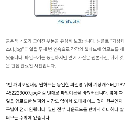
붉은색 네모가 그어진 부분을 유심히 보겠습니다. 샘플로 “기상캐
스터.jpg” 파일을 두세 번 연속으로 각각의 웹하드에 업로드를 해
봤습니다. 파일크기는 동일하지만 앞에 사진은 원본사진, 뒤에 것
은 편집 완료된 사진입니다.
1번 깨비포털내장 웹하드는 동일한 파일명 뒤에 기상캐스터_1192
452223007.jpg처럼 멋대로 파일이름을 바꿔버립니다. 옆에 파
일을 업로드한 날짜와 시간도 없어서 도대체 어느 것이 원본인지
구별이 전혀 안됩니다. 일단 전부 다운로드를 받아서 하나하나 살
펴보는 수밖에 없습니다.