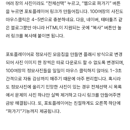
여러 장의 사진이라도 “전체선택” 누르고, “웹으로 퍼가기” 버튼
을 누르면 포토플레이어 링크가 만들어집니다. 100여장의 사진도
마우스클릭은 4~5번으로 충분하네요. 다음, 네이버, 태터툴즈 같
은 블로그뿐만 아니라 HTML이 지원되는 곳에 “복사” 버튼만 눌
러 링크를 복사해 붙이면 됩니다.
포토플레이어로 정모사진 모음집을 만들면 플래시 방식으로 변경
되어 사진 이미지 한 장씩은 따로 다운로드 할 수 없도록 변경되며,
100여장의 정모사진들을 일일이 마우스 클릭하지 않아도 1~3초
간격으로 자동 감상까지 해주기 때문에 아주 편리합니다. 혹시라
도 정모사진에 올리기 민망한 사진이 있는 경우 전체선택 시 목록
에서 문제의 사진 하나만 살짝 제거하고 다시 링크를 만들어주면
금방 해결됩니다. 또, 포토플레이어는 친절하게도 오른쪽 하단에
“퍼가기”기능까지 제공됩니다.