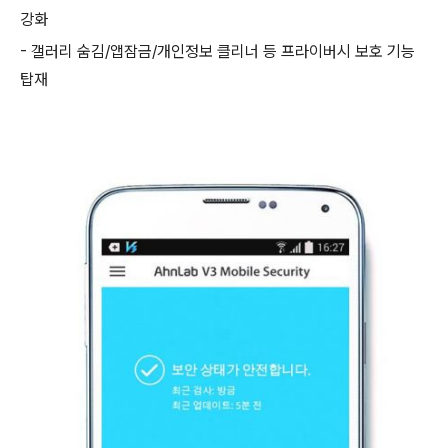
강화
- 갤러리 숨김/앱잠금/개인정보 클리너 등 프라이버시 보호 기능
탑재