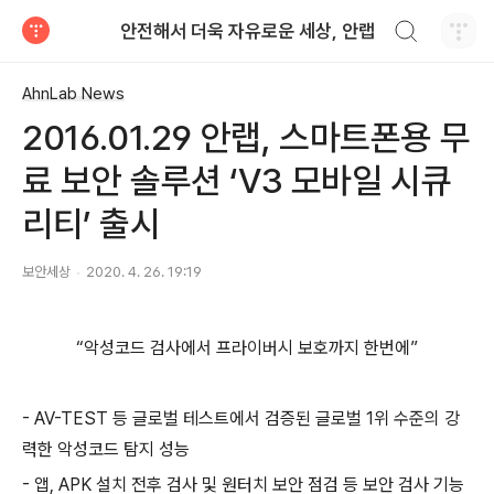
검색하기
안전해서 더욱 자유로운 세상, 안랩
티스토리
AhnLab News
2016.01.29 안랩, 스마트폰용 무
료 보안 솔루션 ‘V3 모바일 시큐
리티’ 출시
보안세상
2020. 4. 26. 19:19
“악성코드 검사에서 프라이버시 보호까지 한번에”
- AV-TEST 등 글로벌 테스트에서 검증된 글로벌 1위 수준의 강
력한 악성코드 탐지 성능
- 앱, APK 설치 전후 검사 및 원터치 보안 점검 등 보안 검사 기능