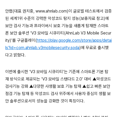
안랩(대표 권치중, www.ahnlab.com)이 글로벌 테스트에서 검증
된 세계1위 수준의 강력한 악성코드 탐지 성능(보충자료 참고)에
보안 검사 기능과 프라이버시 보호 기능을 새롭게 탑재한 스마트
폰 보안 솔루션 ‘V3 모바일 시큐리티(AhnLab V3 Mobile Secur
ity)’를 구글플레이(
https://play.google.com/store/apps/detai
ls?id=com.ahnlab.v3mobilesecurity.soda
)에 무료로 출시했
다고 밝혔다.
이번에 출시한 ‘V3 모바일 시큐리티’는 기존에 스마트폰 기본 탑
재 방식으로 제공되는 ‘V3 모바일 스탠다드 2.0’ 대비 ▲악성코드
검사기능 강화 ▲다양한 사생활 보호 기능 탑재 ▲쉽고 빠른 보안
점검 기능 탑재 등 악성코드 검사 위주에서 사용자 중심의 생활 보
안 솔루션으로서의 성능을 강화한 것이 특징이다.