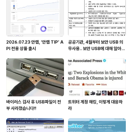
2026.07.23 안랩, ‘안랩 TIP’ A
공공기관, 4월부터 보안 USB 의
PI 전용 상품 출시
무사용.. 보안 USB에 대해 알아봅
시다
바이러스 검사 후 USB파일이 전
트위터 계정 해킹, 이렇게 대응하
부 사라졌습니다!!
라