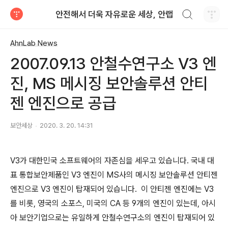
검색하기
안전해서 더욱 자유로운 세상, 안랩
티스토리
AhnLab News
2007.09.13 안철수연구소 V3 엔
진, MS 메시징 보안솔루션 안티
젠 엔진으로 공급
보안세상
2020. 3. 20. 14:31
V3가 대한민국 소프트웨어의 자존심을 세우고 있습니다. 국내 대
표 통합보안제품인 V3 엔진이 MS사의 메시징 보안솔루션 안티젠
엔진으로 V3 엔진이 탑재되어 있습니다. 이 안티젠 엔진에는 V3
를 비롯, 영국의 소포스, 미국의 CA 등 9개의 엔진이 있는데, 아시
아 보안기업으로는 유일하게 안철수연구소의 엔진이 탑재되어 있