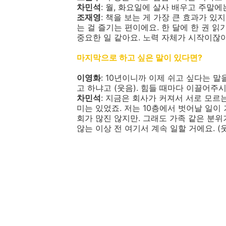
차민석
: 월, 화요일에 살사 배우고 주말
조재영
: 책을 보는 게 가장 큰 효과가 있
는 걸 즐기는 편이에요. 한 달에 한 권 읽
중요한 일 같아요. 노력 자체가 시작이잖아
마지막으로 하고 싶은 말이 있다면?
이영화
: 10년이니까 이제 쉬고 싶다는 말
고 하냐고 (웃음). 힘들 때마다 이끌어
차민석
: 지금은 회사가 커져서 서로 모르
미는 있었죠. 저는 10층에서 벗어날 일이
회가 많진 않지만. 그래도 가족 같은 분위
않는 이상 전 여기서 계속 일할 거에요. (