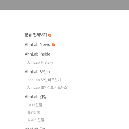
분류 전체보기
AhnLab News
AhnLab Inside
AhnLab History
AhnLab 보안in
AhnLab 보안 바로알기
AhnLab 보안정보 카드뉴스
AhnLab 칼럼
CEO 칼럼
보안실록
리더스 칼럼