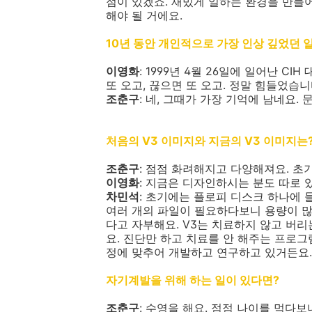
점이 있겠죠. 재밌게 일하는 환경을 만들
해야 될 거에요.
10년 동안 개인적으로 가장 인상 깊었던 
이영화
: 1999년 4월 26일에 일어난 C
또 오고, 끊으면 또 오고. 정말 힘들었습니
조춘구
: 네, 그때가 가장 기억에 남네요.
처음의 V3 이미지와 지금의 V3 이미지는
조춘구
: 점점 화려해지고 다양해져요. 초
이영화
: 지금은 디자인하시는 분도 따로 
차민석
: 초기에는 플로피 디스크 하나에 
여러 개의 파일이 필요하다보니 용량이 많
다고 자부해요. V3는 치료하지 않고 버
요. 진단만 하고 치료를 안 해주는 프로그
정에 맞추어 개발하고 연구하고 있거든요.
자기계발을 위해 하는 일이 있다면?
조춘구
: 수영을 해요. 점점 나이를 먹다