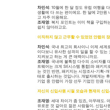
차민석
: 10월에 한 달 정도 유럽 여행을
생활에 다 쓰는 편이에요. 한 달에 2만원
고 자주 이용해요.
조재영
: 복지 포인트는 이미 책을 구입하
쉽지 않더라고요.
이직하지 않고 근무할 수 있었던 안랩의 
차민석
: 국내 최고의 회사이니 이제 세계
이다보니 유사한 성격의 일을 할 수 있는
지켜보고 하는 게 큰 매력이니까요.
조재영
: 국내에 불특정 다수의 소비자를 
트웨어는 크게 SI(시스템 통합)와 패키지
는 것인 반면, 패키지는 시장조사-기획-
태로 출시하는 것입니다. 개발자에게는 후
기업 중 안랩이 가장 선두 기업인 만큼 다
자신의 신입사원 시절 모습과 현재의 신입
조재영
: 세대 차이가 좀 있죠, 아무래도.
유로운 것 같아요 젊은 사람들이. 신입사원