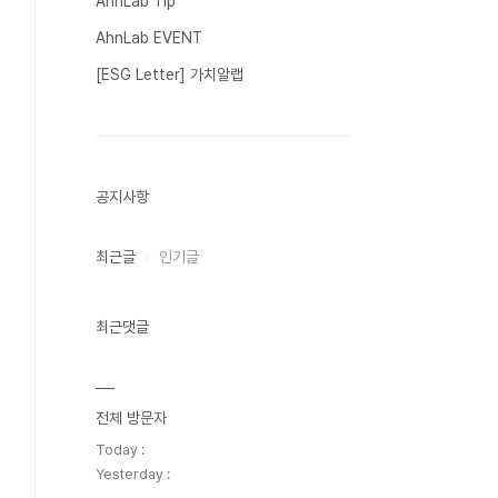
AhnLab Tip
AhnLab EVENT
[ESG Letter] 가치알랩
공지사항
최근글
인기글
최근댓글
전체 방문자
Today :
Yesterday :