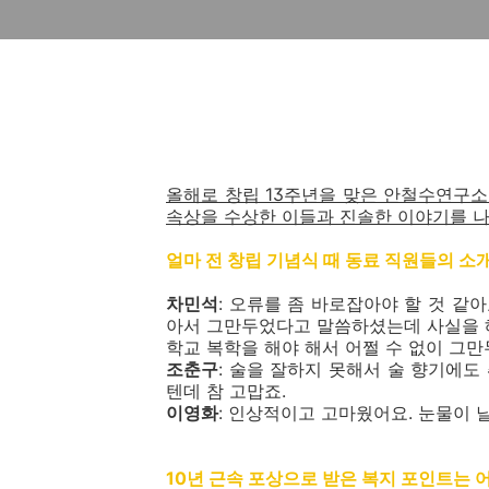
올해로 창립 13주년을 맞은 안철수연구소.
속상을 수상한 이들과 진솔한 이야기를 
얼마 전 창립 기념식 때 동료 직원들의 소
차민석
: 오류를 좀 바로잡아야 할 것 같
아서 그만두었다고 말씀하셨는데 사실을 
학교 복학을 해야 해서 어쩔 수 없이 그
조춘구
: 술을 잘하지 못해서 술 향기에도
텐데 참 고맙죠.
이영화
: 인상적이고 고마웠어요. 눈물이 
10년 근속 포상으로 받은 복지 포인트는 