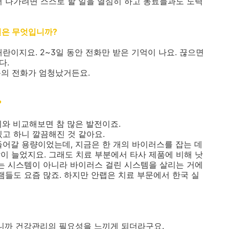
어 나가려면 스스로 할 일을 열심히 하고 동료들과도 노력
일은 무엇입니까?
IH 대란이지요. 2~3일 동안 전화만 받은 기억이 나요. 끊으면
다.
 문의 전화가 엄청났거든요.
?
기와 비교해보면 참 많은 발전이죠.
있고 하니 깔끔해진 것 같아요.
들어갈 용량이었는데, 지금은 한 개의 바이러스를 잡는 데
이 늘었지요. 그래도 치료 부분에서 타사 제품에 비해 낫
리는 시스템이 아니라 바이러스 걸린 시스템을 살리는 거에
램들도 요즘 많죠. 하지만 안랩은 치료 부문에서 한국 실
보니까 건강관리의 필요성을 느끼게 되더라구요.