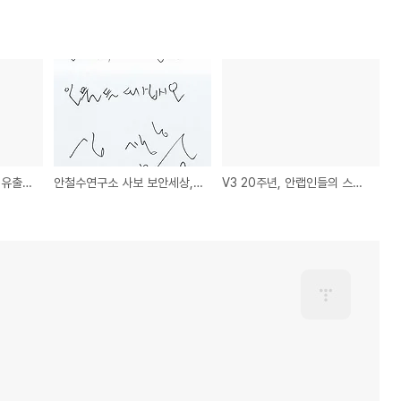
안철수 교수, "개인정보 유출 사태 보안예산 아낀 대가 치르는 것"
안철수연구소 사보 보안세상, 가수 김장훈을 만나다
V3 20주년, 안랩인들의 스무살 그 시절은..