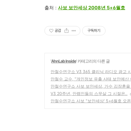
출처 :
사보 보안세상 2008년 5+6월호
공감
구독하기
'
AhnLab Inside
' 카테고리의 다른 글
안철수연구소 V3 365 클리닉 라디오 광고 
안철수 교수, "개인정보 유출 사태 보안예산 
안철수연구소 사보 보안세상, 가수 김장훈을
V3 20주년, 안랩인들의 스무살 그 시절은..
(
안철수연구소 사보 "보안세상' 5+6월호 오픈