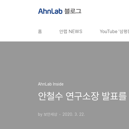
본문 바로가기
홈
안랩 NEWS
YouTube '삼
AhnLab Inside
안철수 연구소장 발표를 
by 보안세상
2020. 3. 22.