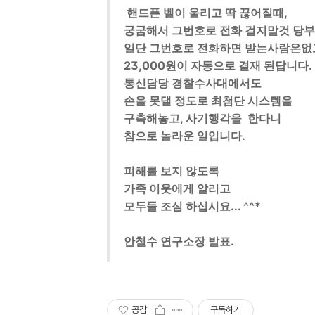
핸드폰 벨이 울리고 딱 끊어질때,
궁굼해서 그번호로 전화 걸지말것 당부
일단 그번호로 전화하면 받는사람은
23,000원이 자동으로 결재 된답니다.
통신담당 경찰수사대에서도
손을 못댈 정도로 최첨단 시스템을
구축해놓고, 사기행각을 한다니
참으로 놀라운 일입니다.
피해를 보지 않도록
가족 이웃에게 알리고
모두들 조심 하십시요... ^^*
안철수 연구소장 발표.
공감
구독하기