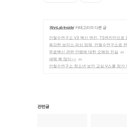
'
AhnLab Inside
' 카테고리의 다른 글
안철수연구소 V3 백신 엔진, TS엔진만으로
용감한 보이스 피싱 업체, 안철수연구소로 
무료백신 관련 안랩에 대한 오해와 진실
(0)
새해 복 많이~~
(0)
안철수연구소 청소년 보안 교실 V스쿨 참가 
관련글