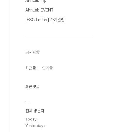
AhnLab Tip
AhnLab EVENT
[ESG Letter] 가치알랩
공지사항
최근글
인기글
최근댓글
전체 방문자
Today :
Yesterday :