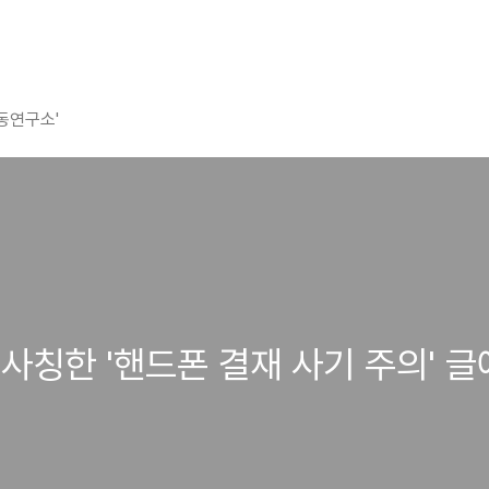
평동연구소'
사칭한 '핸드폰 결재 사기 주의' 글