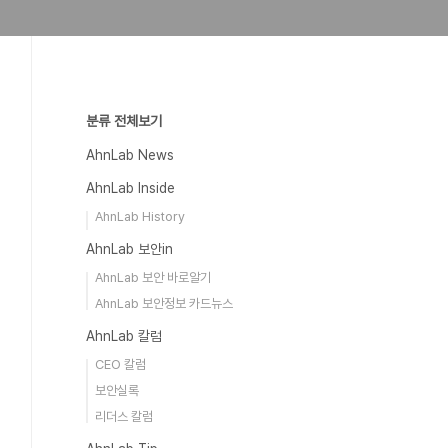
분류 전체보기
AhnLab News
AhnLab Inside
AhnLab History
AhnLab 보안in
AhnLab 보안 바로알기
AhnLab 보안정보 카드뉴스
AhnLab 칼럼
CEO 칼럼
보안실록
리더스 칼럼