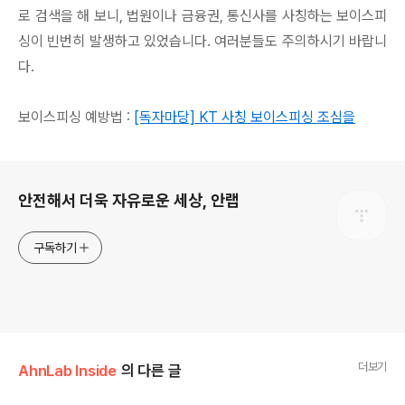
로 검색을 해 보니, 법원이나 금융권, 통신사를 사칭하는 보이스피
싱이 빈번히 발생하고 있었습니다. 여러분들도 주의하시기 바랍니
다.
보이스피싱 예방법 :
[독자마당] KT 사칭 보이스피싱 조심을
로그 정보
안전해서 더욱 자유로운 세상, 안랩
구독하기
더보기
AhnLab Inside
의 다른 글