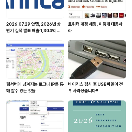
2026.07.29 안랩, 2026년 상
트위터 계정 해킹, 이렇게 대응하
반기 실적 발표 매출 1,304억 원,
라
영업이익 73억 원 기록
웹서버에 남겨지는 로그나 IP를 통
바이러스 검사 후 USB파일이 전
해 알수 있는 것들
부 사라졌습니다!!