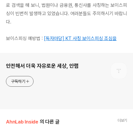
로 검색을 해 보니, 법원이나 금융권, 통신사를 사칭하는 보이스피
싱이 빈번히 발생하고 있었습니다. 여러분들도 주의하시기 바랍니
다.
보이스피싱 예방법 :
[독자마당] KT 사칭 보이스피싱 조심을
로그 정보
안전해서 더욱 자유로운 세상, 안랩
구독하기
더보기
AhnLab Inside
의 다른 글