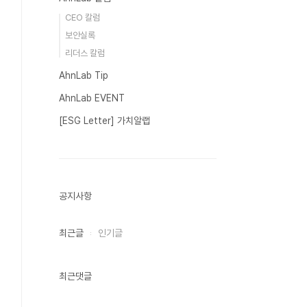
CEO 칼럼
보안실록
리더스 칼럼
AhnLab Tip
AhnLab EVENT
[ESG Letter] 가치알랩
공지사항
최근글
인기글
최근댓글