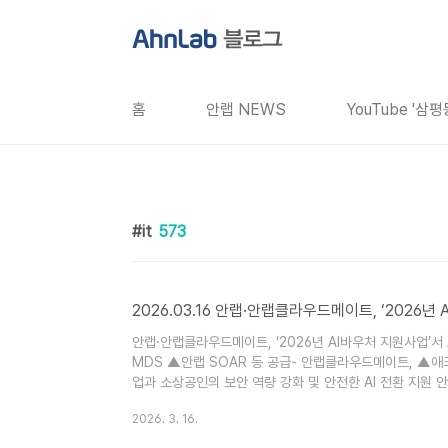
본문 바로가기
홈
안랩 NEWS
YouTube '삼
it
573
2026.03.16 안랩·안랩클라우드메이트, ‘2026년
안랩·안랩클라우드메이트, ‘2026년 AI바우처 지원사업’서 
MDS ▲안랩 SOAR 등 공급- 안랩클라우드메이트, ▲애
업과 소상공인의 보안 역량 강화 및 안전한 AI 전환 지원 안랩
안랩클라우드메이트(대표 김형준, www.ahnlabcloud
2026. 3. 16.
는 ‘2026년 AI 바우처 지원사업’에서 중소·중견기업 등에
술력을 바탕으로 2년 연속..