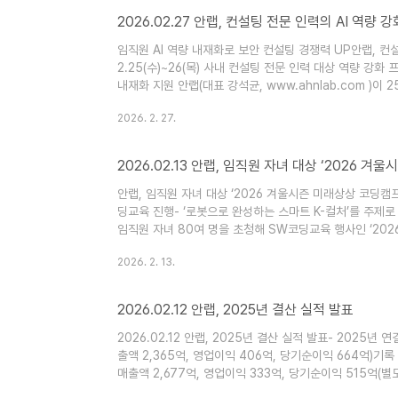
2026.02.27 안랩, 컨설팅 전문 인력의 AI 역량 
임직원 AI 역량 내재화로 보안 컨설팅 경쟁력 UP안랩, 컨설팅
2.25(수)~26(목) 사내 컨설팅 전문 인력 대상 역량 강화 
내재화 지원 안랩(대표 강석균, www.ahnlab.com )이
능(AI) 역량과 직무 전문성 강화를 위한 ‘2026 컨설팅 스
2026. 2. 27.
컨설팅 업무 전반에서의 AI 활용을 확대하기 위해 임직원에
▲‘General Purpos..
2026.02.13 안랩, 임직원 자녀 대상 ‘2026 
안랩, 임직원 자녀 대상 ‘2026 겨울시즌 미래상상 코딩캠프’ 
딩교육 진행- ‘로봇으로 완성하는 스마트 K-컬처’를 주제로
임직원 자녀 80여 명을 초청해 SW코딩교육 행사인 ‘20
서 안랩은 ‘로봇으로 완성하는 스마트 K-컬처’를 주제로 
2026. 2. 13.
www.ahnlab.com )이 12일(목) 판교 사옥에서 임직
시즌 미래상상 코딩캠프’를..
2026.02.12 안랩, 2025년 결산 실적 발표
2026.02.12 안랩, 2025년 결산 실적 발표- 2025년
출액 2,365억, 영업이익 406억, 당기순이익 664억)기록 
매출액 2,677억, 영업이익 333억, 당기순이익 515억(별
다고 잠정 실적을 공시했다. 이는 전년대비 연결 매출액은 2.