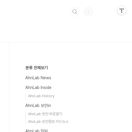
분류 전체보기
AhnLab News
AhnLab Inside
AhnLab History
AhnLab 보안in
AhnLab 보안 바로알기
AhnLab 보안정보 카드뉴스
AhnLab 칼럼