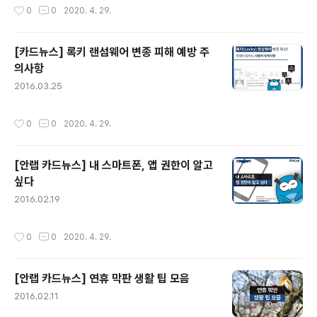
작성시간
0
0
2020. 4. 29.
이에 안랩은 ..
[카드뉴스] 록키 랜섬웨어 변종 피해 예방 주
의사항
글 내용
2016.03.25
작성시간
0
0
2020. 4. 29.
[안랩 카드뉴스] 내 스마트폰, 앱 권한이 알고
싶다
글 내용
2016.02.19
작성시간
0
0
2020. 4. 29.
[안랩 카드뉴스] 연휴 막판 생활 팁 모음
글 내용
2016.02.11