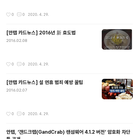
작성시간
0
0
2020. 4. 29.
[안랩 카드뉴스] 2016년 新 효도법
글 내용
2016.02.08
작성시간
0
0
2020. 4. 29.
[안랩 카드뉴스] 설 연휴 범죄 예방 꿀팁
글 내용
2016.02.07
작성시간
0
0
2020. 4. 29.
안랩, ‘갠드크랩(GandCrab) 랜섬웨어 4.1.2 버전’ 암호화 차단