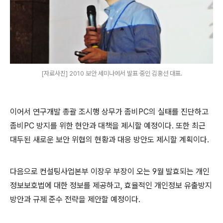
[자료사진] 2010 보안 세미나에서 발표 중인 김홍선 대표.
이어서 연구개발 총괄 조시행 상무가 좀비
PC
의 실태를 진단하고
좀비
PC
방지를 위한 현안과 대책을 제시할 예정이다
.
또한 최근
대두된 새로운 보안 위협의 현황과 대응 방안도 제시할 계획이다
.
다음으로 컨설팅사업본부 이장우 부장이 오는
9
월 발효되는 개인
정보보호법에 대한 정보를 제공하고
,
효율적인 개인정보 유출방지
방안과 규제 준수 전략을 제안할 예정이다
.