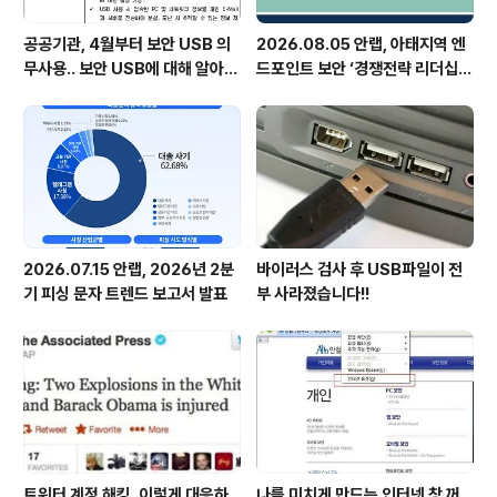
공공기관, 4월부터 보안 USB 의
2026.08.05 안랩, 아태지역 엔
무사용.. 보안 USB에 대해 알아봅
드포인트 보안 ‘경쟁전략 리더십’
시다
첫 선정
2026.07.15 안랩, 2026년 2분
바이러스 검사 후 USB파일이 전
기 피싱 문자 트렌드 보고서 발표
부 사라졌습니다!!
트위터 계정 해킹, 이렇게 대응하
나를 미치게 만드는 인터넷 창 꺼