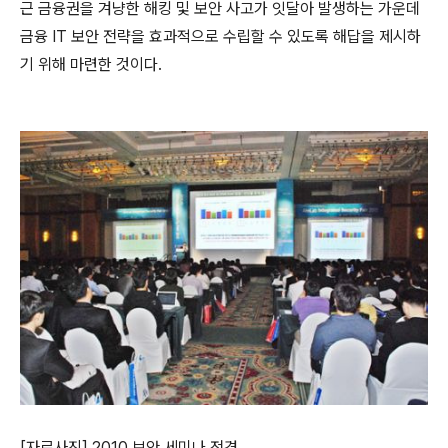
근 금융권을 겨냥한 해킹 및 보안 사고가 잇달아 발생하는 가운데
금융
IT
보안 전략을 효과적으로 수립할 수 있도록 해답을 제시하
기 위해 마련한 것이다
.
[자료사진] 2010 보안 세미나 전경.