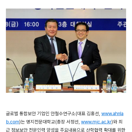
글로벌 통합보안 기업인 안철수연구소(대표 김홍선,
www.ahnla
b.com
)는 명지전문대학교(총장 서정선,
www.mjc.ac.kr
)와 최
근 정보보안 전문인력 양성을 주요내용으로 산학협력 확대를 위한