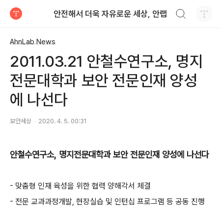
검색하기
안전해서 더욱 자유로운 세상, 안랩
티스토리
AhnLab News
2011.03.21 안철수연구소, 명지
전문대학과 보안 전문인재 양성
에 나선다
보안세상
2020. 4. 5. 00:31
안철수연구소
,
명지전문대학과 보안 전문인재 양성에 나선다
- 맞춤형 인재 육성을 위한 협력 양해각서 체결
- 전문 교과과정개발, 현장실습 및 인턴십 프로그램 등 공동 진행