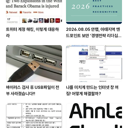
트위터 계정 해킹, 이렇게 대응하
2026.08.05 안랩, 아태지역 엔
라
드포인트 보안 ‘경쟁전략 리더십’
첫 선정
바이러스 검사 후 USB파일이 전
나를 미치게 만드는 인터넷 창 꺼
부 사라졌습니다!!
짐! 어떻게 해결할까?