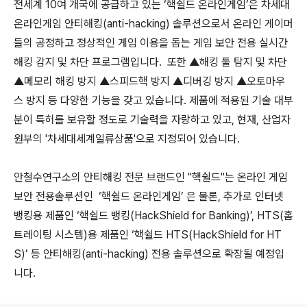
전세계 10여 개국에 공급하고 있는 ‘핵쉴드 온라인게임’은 차세대
온라인게임 안티해킹(anti-hacking) 솔루션으로서 온라인 게이머
들의 공정하고 정상적인 게임 이용을 돕는 게임 보안 전용 실시간
해킹 감지 및 차단 프로그램입니다. 또한 ▲해킹 툴 탐지 및 차단
▲메모리 해킹 방지 ▲스피드핵 방지 ▲디버깅 방지 ▲오토마우
스 방지 등 다양한 기능을 갖고 있습니다. 제품에 적용된 기술 대부
분이 특허를 보유할 정도로 기술력을 자랑하고 있고, 현재, 산업자
원부의 '차세대세계일류상품'으로 지정되어 있습니다.
안철수연구소의 안티해킹 전문 브랜드인 "핵쉴드"는 온라인 게임
보안 전용솔루션인 ‘핵쉴드 온라인게임’ 은 물론, 추가로 인터넷
뱅킹용 제품인 ‘핵쉴드 뱅킹(HackShield for Banking)’, HTS(홈
트레이팅 시스템)용 제품인 ‘핵쉴드 HTS(HackShield for HT
S)’ 등 안티해킹(anti-hacking) 전용 솔루션으로 확장될 예정입
니다.
로그 정보