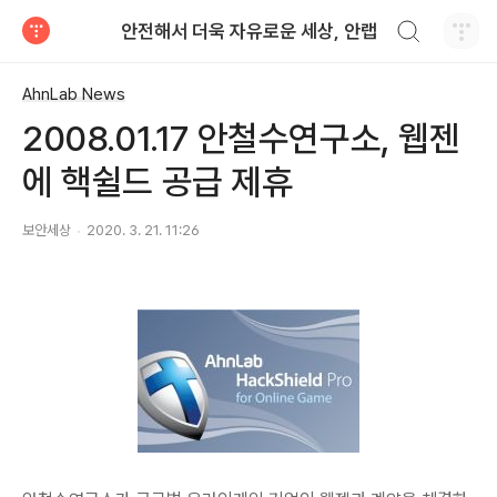
검색하기
안전해서 더욱 자유로운 세상, 안랩
티스토리
AhnLab News
2008.01.17 안철수연구소, 웹젠
에 핵쉴드 공급 제휴
보안세상
2020. 3. 21. 11:26