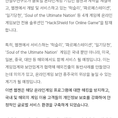
안철수연구소가 글로벌 온라인게임 기업인 웹젠과 계약을 체결하
고, 웹젠에서 개발 및 서비스하고 있는 ‘헉슬리’, ‘파르페스테이션’,
‘일기당천’, ‘Soul of the Ultimate Nation’ 등 4개 게임에 온라인
게임보안 전용 솔루션인 "HackShield for Online Game"을 탑재
합니다.
특히, 웹젠에서 서비스하는 ‘헉슬리’, ‘파르페스테이션’, ‘일기당천’,
‘Soul of the Ultimate Nation’ 게임은 국내 뿐만 아니라, 미국,
일본, 중국, 대만 등 해외에서도 함께 서비스 될 예정입니다. 이는
게임업계와 보안업계가 협력해 해외진출의 동반사례를 만들었다
는데 의의가 있고, 온라인게임 보안 종주국의 위상을 높일 수 있는
계기가 될 예정입니다.
이번 웹젠은 해당 온라인게임 프로그램에 대한 해킹을 방지하고,
국내 및 해외의 게임 이용 고객들의 개인정보 보호를 강화하여 안
정적인 글로벌 서비스 환경을 구축하게 되었습니다.