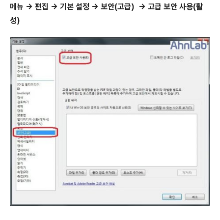
메뉴 → 편집 → 기본 설정 → 보안(고급) → 고급 보안 사용(활
성)